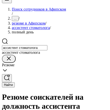
Поиск сотрудников в Афипском
/
/
...
резюме в Афипском
/
ассистент стоматолога
/
полный день
ассистент стоматолога
Резюме
Найти
Резюме соискателей на
должность ассистента