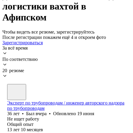
логистики вахтой в
Афипском
Чтобы видеть все резюме, зарегистрируйтесь
После регистрации покажем ещё 4 и откроем фото
Зарегистрироваться
За всё время
По соответствию
20 резюме
Эксперт по трубопроводам / инженер авторского надзора
по трубопроводам
36
лет
•
Был
вчера
•
Обновлено
19 июня
Не ищет работу
Общий опыт
13
лет
10
месяцев