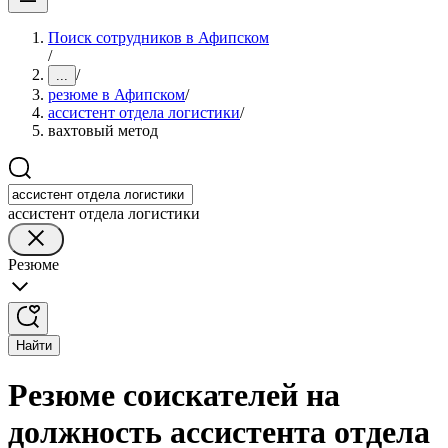
Поиск сотрудников в Афипском
/
/
...
резюме в Афипском
/
ассистент отдела логистики
/
вахтовый метод
ассистент отдела логистики
Резюме
Найти
Резюме соискателей на
должность ассистента отдела