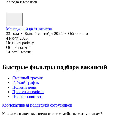
23
года
8
месяцев
Менеджер маркетплейсов
33
года
•
Была
5 сентября 2025
•
Обновлено
4 июля 2025
Не ищет работу
Общий опыт
14
лет
1
месяц
Быстрые фильтры подбора вакансий
Сменный график
Гибкий график
Полный день
Проектная работа
Полная занятость
Корпоративная поддержка сотрудников
Какой соцпакет вы предлагаете семейным сотрудникам?