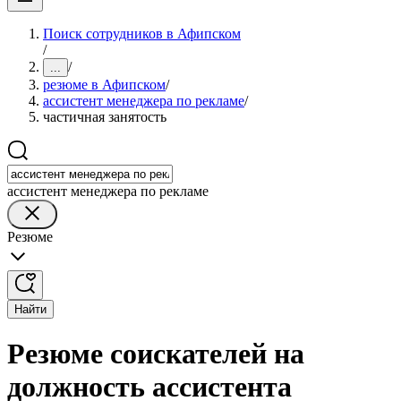
Поиск сотрудников в Афипском
/
/
...
резюме в Афипском
/
ассистент менеджера по рекламе
/
частичная занятость
ассистент менеджера по рекламе
Резюме
Найти
Резюме соискателей на
должность ассистента