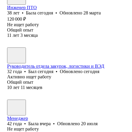
Инженер ПТО
38
лет
•
Была
сегодня
•
Обновлено
28 марта
120 000
₽
Не ищет работу
Общий опыт
11
лет
3
месяца
Руководитель отдела закупок, логистики и ВЭД
32
года
•
Был
сегодня
•
Обновлено
сегодня
Активно ищет работу
Общий опыт
10
лет
11
месяцев
Менеджер
42
года
•
Была
вчера
•
Обновлено
20 июля
Не ищет работу