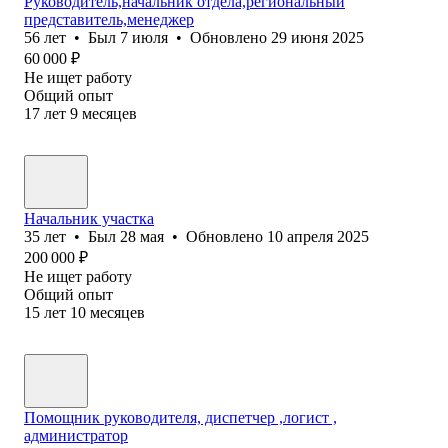
Руководитель,начальник отдела,региональный
представитель,менеджер
56
лет
•
Был
7 июля
•
Обновлено
29 июня 2025
60 000
₽
Не ищет работу
Общий опыт
17
лет
9
месяцев
Начальник участка
35
лет
•
Был
28 мая
•
Обновлено
10 апреля 2025
200 000
₽
Не ищет работу
Общий опыт
15
лет
10
месяцев
Помощник руководителя, диспетчер ,логист ,
администратор