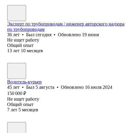
Эксперт по трубопроводам / инженер авторского надзора
по трубопроводам
36
лет
•
Был
сегодня
•
Обновлено
19 июня
Не ищет работу
Общий опыт
13
лет
10
месяцев
Водитель-курьер
45
лет
•
Был
5 августа
•
Обновлено
16 июля 2024
150 000
₽
Не ищет работу
Общий опыт
7
лет
5
месяцев