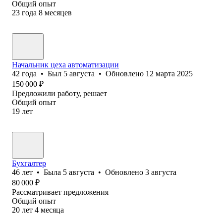
Общий опыт
23
года
8
месяцев
Начальник цеха автоматизации
42
года
•
Был
5 августа
•
Обновлено
12 марта 2025
150 000
₽
Предложили работу, решает
Общий опыт
19
лет
Бухгалтер
46
лет
•
Была
5 августа
•
Обновлено
3 августа
80 000
₽
Рассматривает предложения
Общий опыт
20
лет
4
месяца