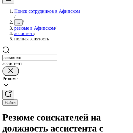
Поиск сотрудников в Афипском
/
/
...
резюме в Афипском
/
ассистент
/
полная занятость
ассистент
Резюме
Найти
Резюме соискателей на
должность ассистента с