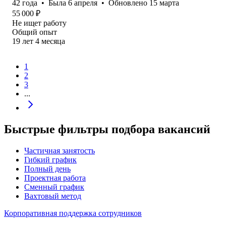
42
года
•
Была
6 апреля
•
Обновлено
15 марта
55 000
₽
Не ищет работу
Общий опыт
19
лет
4
месяца
1
2
3
...
Быстрые фильтры подбора вакансий
Частичная занятость
Гибкий график
Полный день
Проектная работа
Сменный график
Вахтовый метод
Корпоративная поддержка сотрудников