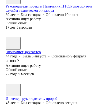
Руководитель проекта/ Начальник ПТО/Руководитель
службы технического надзора
39
лет
•
Был
сегодня
•
Обновлено
10 июня
Активно ищет работу
Общий опыт
17
лет
5
месяцев
Экономист, бухгалтер
44
года
•
Была
3 августа
•
Обновлено
9 февраля
90 000
₽
Активно ищет работу
Общий опыт
22
года
5
месяцев
Инженер, руководитель, прораб
45
лет
•
Был
сегодня
•
Обновлено
сегодня