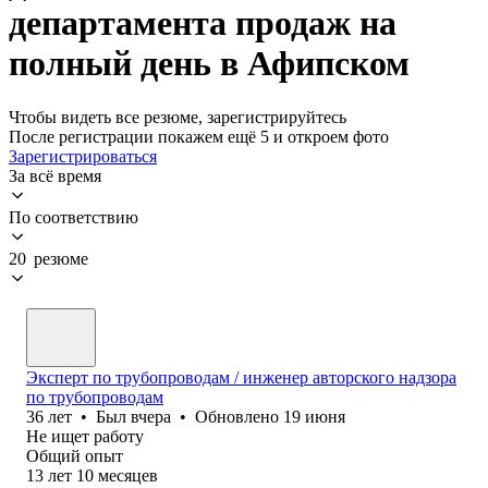
департамента продаж на
полный день в Афипском
Чтобы видеть все резюме, зарегистрируйтесь
После регистрации покажем ещё 5 и откроем фото
Зарегистрироваться
За всё время
По соответствию
20 резюме
Эксперт по трубопроводам / инженер авторского надзора
по трубопроводам
36
лет
•
Был
вчера
•
Обновлено
19 июня
Не ищет работу
Общий опыт
13
лет
10
месяцев