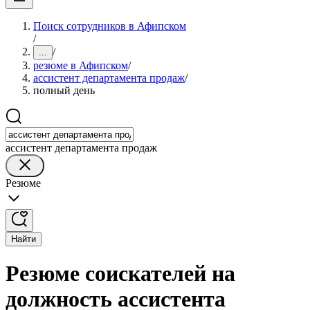
Поиск сотрудников в Афипском
/
/
...
резюме в Афипском
/
ассистент департамента продаж
/
полный день
ассистент департамента продаж
Резюме
Найти
Резюме соискателей на
должность ассистента