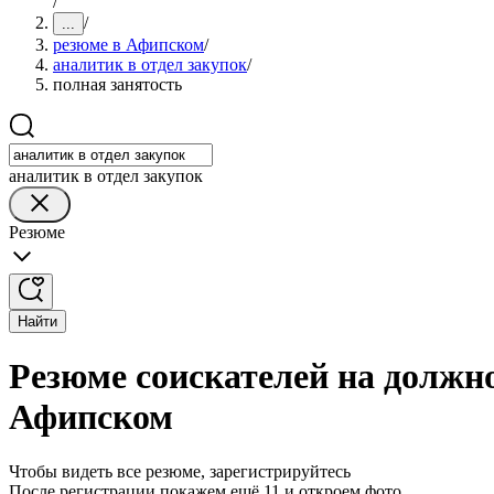
/
/
...
резюме в Афипском
/
аналитик в отдел закупок
/
полная занятость
аналитик в отдел закупок
Резюме
Найти
Резюме соискателей на должно
Афипском
Чтобы видеть все резюме, зарегистрируйтесь
После регистрации покажем ещё 11 и откроем фото