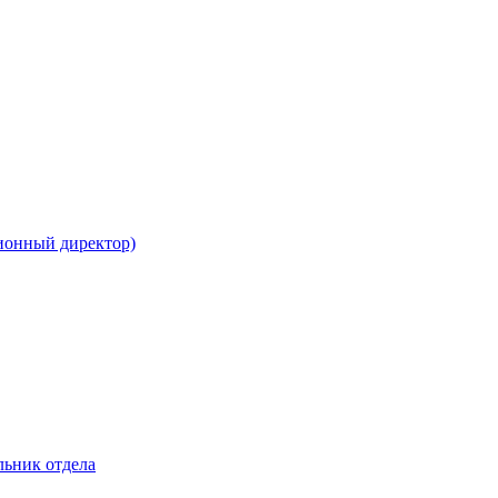
ионный директор)
льник отдела