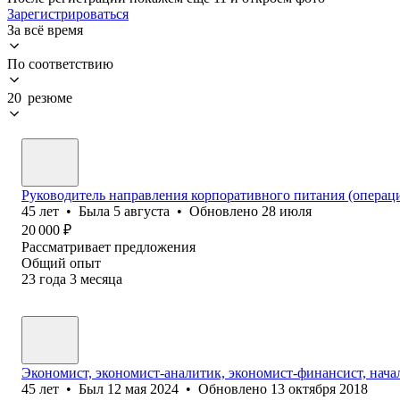
Зарегистрироваться
За всё время
По соответствию
20 резюме
Руководитель направления корпоративного питания (операц
45
лет
•
Была
5 августа
•
Обновлено
28 июля
20 000
₽
Рассматривает предложения
Общий опыт
23
года
3
месяца
Экономист, экономист-аналитик, экономист-финансист, нача
45
лет
•
Был
12 мая 2024
•
Обновлено
13 октября 2018