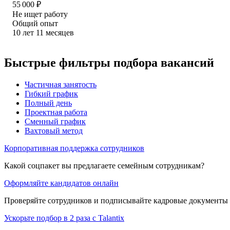
55 000
₽
Не ищет работу
Общий опыт
10
лет
11
месяцев
Быстрые фильтры подбора вакансий
Частичная занятость
Гибкий график
Полный день
Проектная работа
Сменный график
Вахтовый метод
Корпоративная поддержка сотрудников
Какой соцпакет вы предлагаете семейным сотрудникам?
Оформляйте кандидатов онлайн
Проверяйте сотрудников и подписывайте кадровые документы 
Ускорьте подбор в 2 раза с Talantix