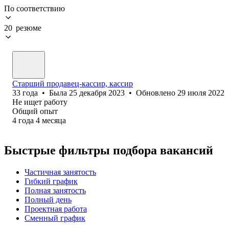
По соответствию
20 резюме
Старший продавец-кассир, кассир
33
года
•
Была
25 декабря 2023
•
Обновлено
29 июля 2022
Не ищет работу
Общий опыт
4
года
4
месяца
Быстрые фильтры подбора вакансий
Частичная занятость
Гибкий график
Полная занятость
Полный день
Проектная работа
Сменный график