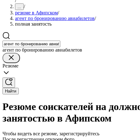
/
/
...
резюме в Афипском
/
агент по бронированию авиабилетов
/
полная занятость
агент по бронированию авиабилетов
Резюме
Найти
Резюме соискателей на должн
занятостью в Афипском
Чтобы видеть все резюме, зарегистрируйтесь
После регистрации откроем фото