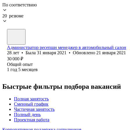
По соответствию
20 резюме
Администратор ресепшн менеджер в автомобильный салон
28
лет
•
Была
31 января 2021
•
Обновлено
21 января 2021
30 000
₽
Общий опыт
1
год
5
месяцев
Быстрые фильтры подбора вакансий
Полная занятость
Сменный график
Частичная занятость
Полный день
Проектная работа
Корпоративная поддержка сотрудников