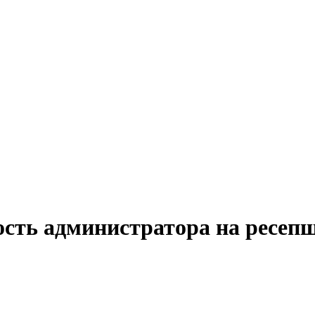
ость администратора на ресеп