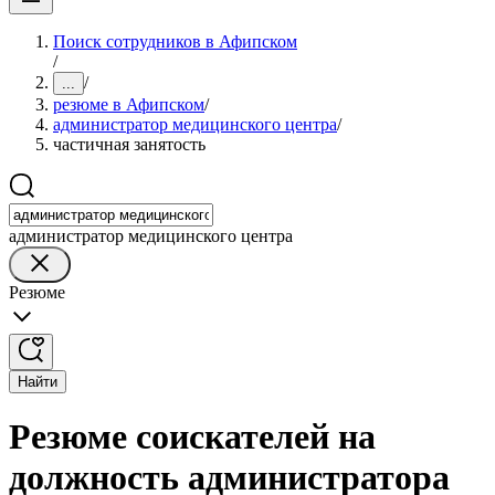
Поиск сотрудников в Афипском
/
/
...
резюме в Афипском
/
администратор медицинского центра
/
частичная занятость
администратор медицинского центра
Резюме
Найти
Резюме соискателей на
должность администратора