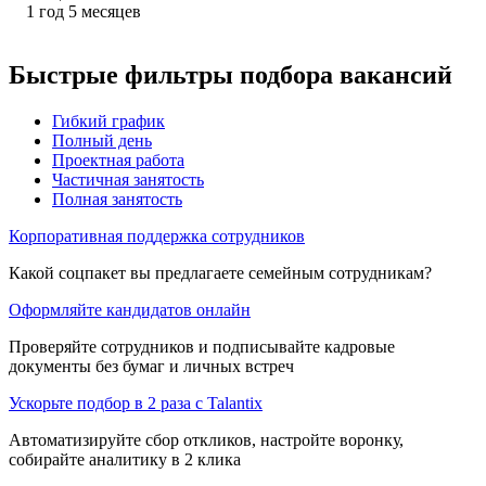
1
год
5
месяцев
Быстрые фильтры подбора вакансий
Гибкий график
Полный день
Проектная работа
Частичная занятость
Полная занятость
Корпоративная поддержка сотрудников
Какой соцпакет вы предлагаете семейным сотрудникам?
Оформляйте кандидатов онлайн
Проверяйте сотрудников и подписывайте кадровые
документы без бумаг и личных встреч
Ускорьте подбор в 2 раза с Talantix
Автоматизируйте сбор откликов, настройте воронку,
собирайте аналитику в 2 клика