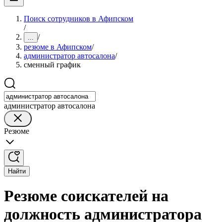
Поиск сотрудников в Афипском
/
/
...
резюме в Афипском
/
администратор автосалона
/
сменный график
администратор автосалона
Резюме
Найти
Резюме соискателей на
должность администратора