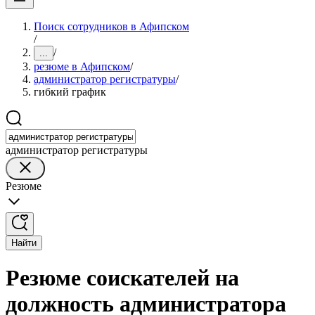
Поиск сотрудников в Афипском
/
/
...
резюме в Афипском
/
администратор регистратуры
/
гибкий график
администратор регистратуры
Резюме
Найти
Резюме соискателей на
должность администратора