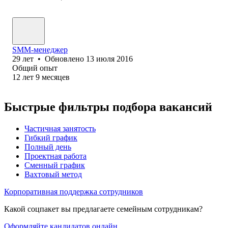
SMM-менеджер
29
лет
•
Обновлено
13 июля 2016
Общий опыт
12
лет
9
месяцев
Быстрые фильтры подбора вакансий
Частичная занятость
Гибкий график
Полный день
Проектная работа
Сменный график
Вахтовый метод
Корпоративная поддержка сотрудников
Какой соцпакет вы предлагаете семейным сотрудникам?
Оформляйте кандидатов онлайн