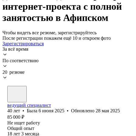
интернет-проекта с полной
занятостью в Афипском
Чтобы видеть все резюме, зарегистрируйтесь
После регистрации покажем ещё 10 и откроем фото
Зарегистрироваться
За всё время
По соответствию
20 резюме
ведущий специалист
40
лет
•
Была
6 июня 2025
•
Обновлено
28 мая 2025
85 000
₽
Не ищет работу
Общий опыт
18
лет
3
месяца