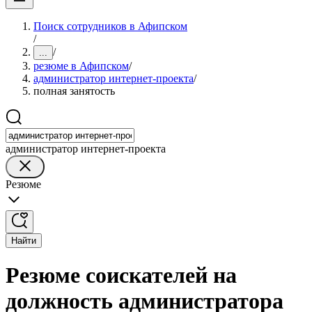
Поиск сотрудников в Афипском
/
/
...
резюме в Афипском
/
администратор интернет-проекта
/
полная занятость
администратор интернет-проекта
Резюме
Найти
Резюме соискателей на
должность администратора