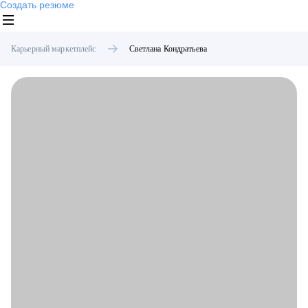
Создать резюме
Карьерный маркетплейс
Светлана
Кондратьева