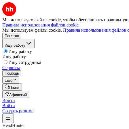
Мы используем файлы cookie, чтобы обеспечивать правильную р
Правила использования файлов cookie
Мы используем файлы cookie.
Правила использования файлов c
Понятно
Ищу работу
Ищу работу
Ищу работу
Ищу сотрудника
Сервисы
Помощь
Ещё
Поиск
Афипский
Войти
Войти
Создать резюме
HeadHunter