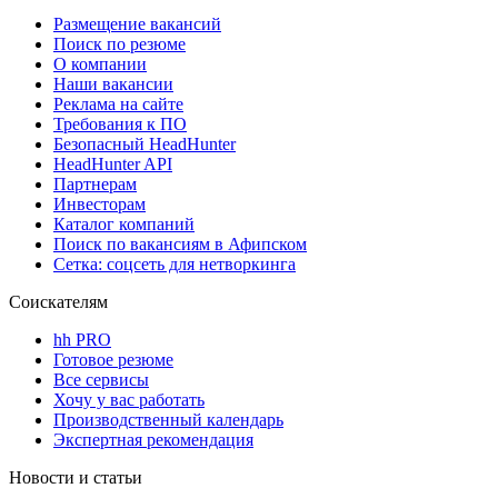
Размещение вакансий
Поиск по резюме
О компании
Наши вакансии
Реклама на сайте
Требования к ПО
Безопасный HeadHunter
HeadHunter API
Партнерам
Инвесторам
Каталог компаний
Поиск по вакансиям в Афипском
Сетка: соцсеть для нетворкинга
Соискателям
hh PRO
Готовое резюме
Все сервисы
Хочу у вас работать
Производственный календарь
Экспертная рекомендация
Новости и статьи