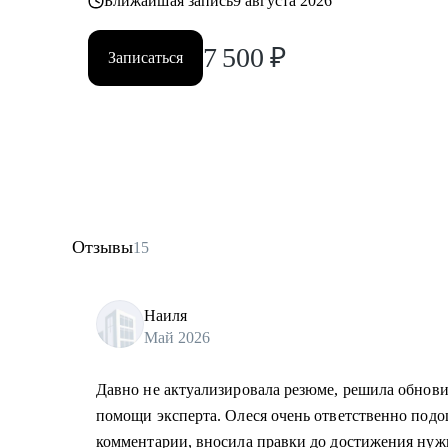
Ближайшая запись
9 августа 2026
7 500
₽
Записаться
Отзывы
15
Наиля
Май 2026
Давно не актуализировала резюме, решила обнови
помощи эксперта. Олеся очень ответственно подош
комментарии, вносила правки до достижения нужн