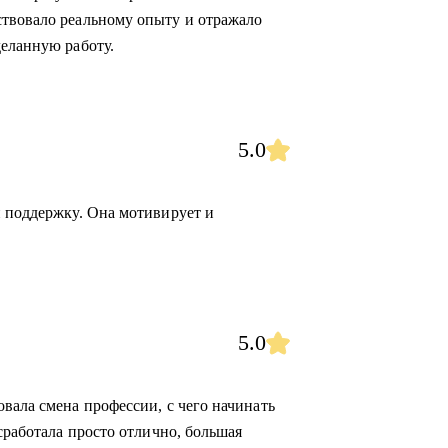
ствовало реальному опыту и отражало
деланную работу.
5.0
и поддержку. Она мотивирует и
5.0
вала смена профессии, с чего начинать
 сработала просто отлично, большая