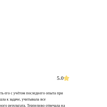
5.0
ть его с учётом последнего опыта при
ла к задаче, учитывала все
ого результата. Терпеливо отвечала на