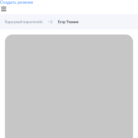
Создать резюме
Карьерный маркетплейс
Егор
Ушаков