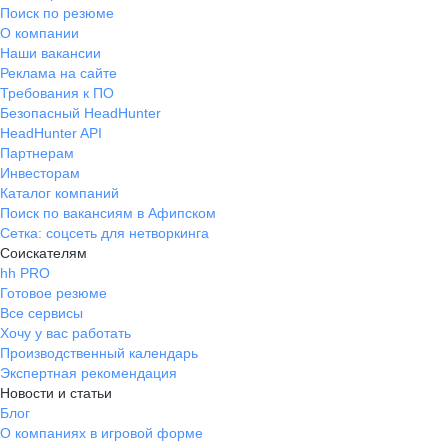
Поиск по резюме
О компании
Наши вакансии
Реклама на сайте
Требования к ПО
Безопасный HeadHunter
HeadHunter API
Партнерам
Инвесторам
Каталог компаний
Поиск по вакансиям в Афипском
Сетка: соцсеть для нетворкинга
Соискателям
hh PRO
Готовое резюме
Все сервисы
Хочу у вас работать
Производственный календарь
Экспертная рекомендация
Новости и статьи
Блог
О компаниях в игровой форме