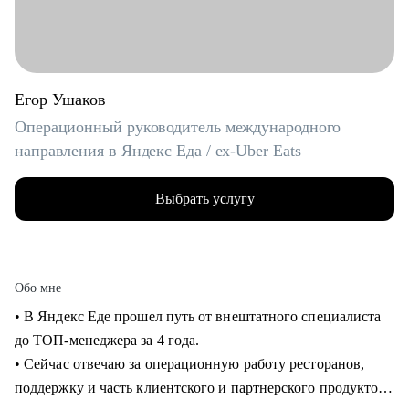
Егор Ушаков
Операционный руководитель международного
направления в Яндекс Еда / ex-Uber Eats
Выбрать услугу
Обо мне
• В Яндекс Еде прошел путь от внештатного специалиста
до ТОП-менеджера за 4 года.
• Сейчас отвечаю за операционную работу ресторанов,
поддержку и часть клиентского и партнерского продуктов