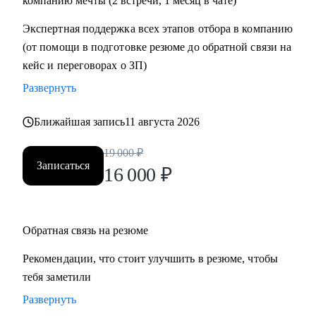
компанию мечты (2 встречи, 1 месяц в чате)
• Проектный офис
Экспертная поддержка всех этапов отбора в компанию
• Продажи и развитие бизнеса / обслуживание клиентов
(от помощи в подготовке резюме до обратной связи на
• Поддержка
кейс и переговорах о ЗП)
• Customer Experience
Развернуть
• Операции
Ближайшая запись
11 августа 2026
19 000
₽
Записаться
16 000
₽
Обратная связь на резюме
Рекомендации, что стоит улучшить в резюме, чтобы
тебя заметили
Развернуть