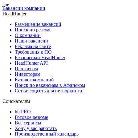
Вакансии компании
HeadHunter
Размещение вакансий
Поиск по резюме
О компании
Наши вакансии
Реклама на сайте
Требования к ПО
Безопасный HeadHunter
HeadHunter API
Партнерам
Инвесторам
Каталог компаний
Поиск по вакансиям в Афипском
Сетка: соцсеть для нетворкинга
Соискателям
hh PRO
Готовое резюме
Все сервисы
Хочу у вас работать
Производственный календарь