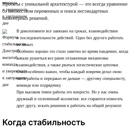
Проекты с уникальной архитектурой — это всегда уравнение
со множеством переменных и поиск нестандартных
инженерных решений.
В девелопменте все завязано на сроках, взаимодействии
и последовательности действий. Одно без другого работать
не может.
Особенно хорошо это стало заметно во время пандемии, когда
начали рушиться все ранее отлаженные механизмы
взаимодействия, а также рваться логистические цепочки.
Стало особенно важно, чтобы каждый вовремя делал свою
часть работы и передавал ее дальше — другому специалисту,
команде или подрядчику.
При высоком темпе работы это непросто. Но у нас очень
дружный и сплоченный коллектив: все стараются помогать
друг другу, искать решения и работать на общий результат.
Когда стабильность