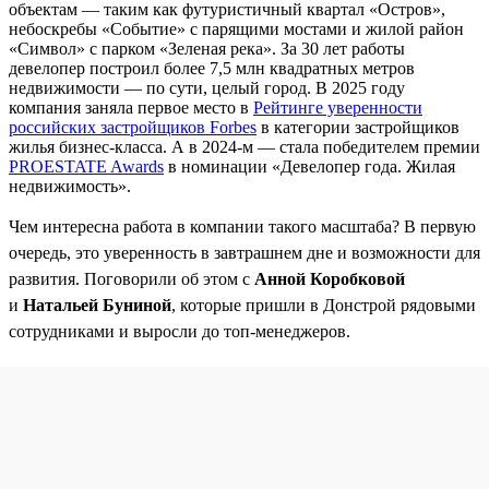
объектам — таким как футуристичный квартал «Остров»,
небоскребы «Событие» с парящими мостами и жилой район
«Символ» с парком «Зеленая река». За 30 лет работы
девелопер построил более 7,5 млн квадратных метров
недвижимости — по сути, целый город. В 2025 году
компания заняла первое место в
Рейтинге уверенности
российских застройщиков Forbes
в категории застройщиков
жилья бизнес-класса. А в 2024-м — стала победителем премии
PROESTATE Awards
в номинации «Девелопер года. Жилая
недвижимость».
Чем интересна работа в компании такого масштаба? В первую
очередь, это уверенность в завтрашнем дне и возможности для
развития. Поговорили об этом с
Анной Коробковой
и
Натальей Буниной
, которые пришли в Донстрой рядовыми
сотрудниками и выросли до топ-менеджеров.