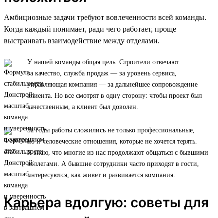
Амбициозные задачи требуют вовлеченности всей команды.
Когда каждый понимает, ради чего работает, проще
выстраивать взаимодействие между отделами.
У нашей команды общая цель. Строители отвечают
за качество, служба продаж — за уровень сервиса,
управляющая компания — за дальнейшее сопровождение
клиента. Но все смотрят в одну сторону: чтобы проект был
качественным, а клиент был доволен.
За годы работы сложились не только профессиональные,
но и человеческие отношения, которые не хочется терять.
Я знаю, что многие из нас продолжают общаться с бывшими
коллегами. А бывшие сотрудники часто приходят в гости,
интересуются, как живет и развивается компания.
Карьера вдолгую: советы для