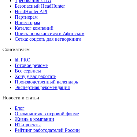
Требования к ПО
Безопасный HeadHunter
HeadHunter API
Партнерам
Инвесторам
Каталог компаний
Поиск по вакансиям в Афипском
Сетка: соцсеть для нетворкинга
Соискателям
hh PRO
Готовое резюме
Все сервисы
Хочу у вас работать
Производственный календарь
Экспертная рекомендация
Новости и статьи
Блог
О компаниях в игровой форме
Жизнь в компании
ИТ-проекты
Рейтинг работодателей России