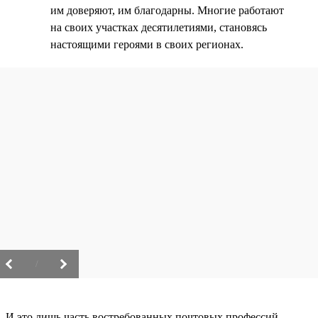
им доверяют, им благодарны. Многие работают
на своих участках десятилетиями, становясь
настоящими героями в своих регионах.
/
И это лишь часть востребованных почтовых профессий.