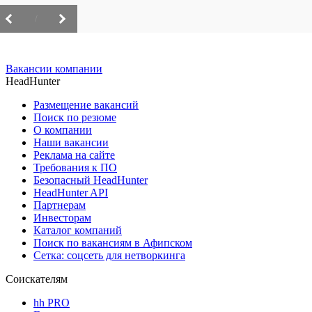
/
Вакансии компании
HeadHunter
Размещение вакансий
Поиск по резюме
О компании
Наши вакансии
Реклама на сайте
Требования к ПО
Безопасный HeadHunter
HeadHunter API
Партнерам
Инвесторам
Каталог компаний
Поиск по вакансиям в Афипском
Сетка: соцсеть для нетворкинга
Соискателям
hh PRO