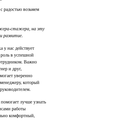
 с радостью возьмем
джера-стажера, на эту
и развитие.
 у нас действует
 роль в успешной
отрудником. Важно
нер и друг,
могает уверенно
-менеджеру, который
 руководителем.
помогает лучше узнать
нсами работы
льно комфортный,