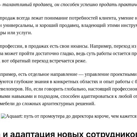
— талантливый продавец, он способен успешно продать практич
е продаж всегда лежат понимание потребностей клиента, умение 
ки универсальны, и хороший продавец, владеющий этими инстру
ры или услуги.
 профессии, в продажах есть свои нюансы. Например, переход и
а может пройти достаточно гладко, ведь суть работы остается пр
 вот обратный переход встречается реже.
апример, есть отдельное направление — управление проектными
буются глубокие знания в конкретных областях и опыт работы с
евелоперов. Но, если говорить глобально, настоящий профессион
ыми навыками и подходом, способен адаптироваться к любой от
мебели до сложных архитектурных решений.
и адаптация новых сотруднико