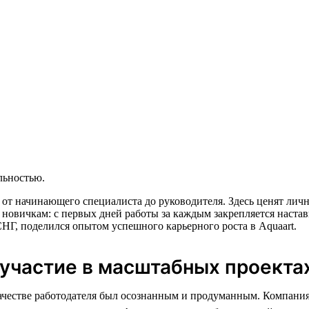
льностью.
 от начинающего специалиста до руководителя. Здесь ценят ли
 новичкам: с первых дней работы за каждым закрепляется настав
НГ, поделился опытом успешного карьерного роста в Aquaart.
 участие в масштабных проекта
ачестве работодателя был осознанным и продуманным. Компания,