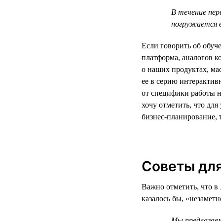
В течение пер
погружается 
Если говорить об обуч
платформа, аналогов к
о наших продуктах, м
ее в серию интерактив
от специфики работы н
хочу отметить, что дл
бизнес-планирование, 
Советы для
Важно отметить, что в 
казалось бы, «незамет
Мы предлагаем