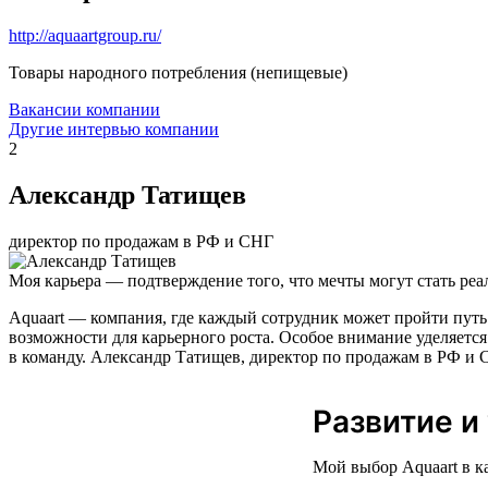
http://aquaartgroup.ru/
Товары народного потребления (непищевые)
Вакансии компании
Другие интервью компании
2
Александр Татищев
директор по продажам в РФ и СНГ
Моя карьера — подтверждение того, что мечты могут стать реа
Aquaart — компания, где каждый сотрудник может пройти путь
возможности для карьерного роста. Особое внимание уделяется
в команду. Александр Татищев, директор по продажам в РФ и С
Развитие и
Мой выбор Aquaart в к