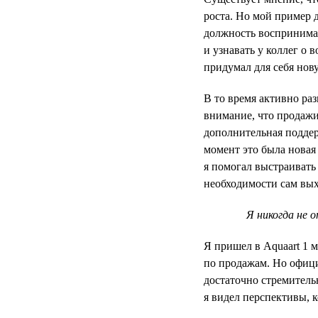
роста. Но мой пример 
должность воспринимал
и узнавать у коллег о 
придумал для себя нов
В то время активно ра
внимание, что продажи
дополнительная поддер
момент это была новая
я помогал выстраивать
необходимости сам вых
Я никогда не 
Я пришел в Aquaart 1 
по продажам. Но офици
достаточно стремитель
я видел перспективы, к