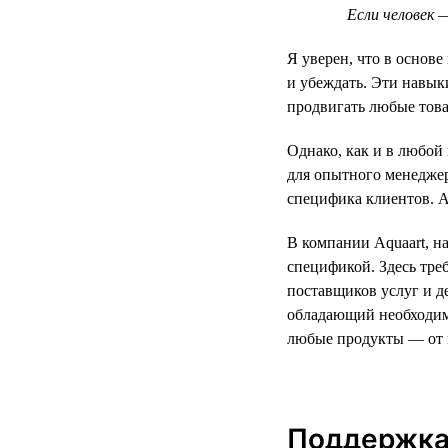
Если человек 
Я уверен, что в основ
и убеждать. Эти навы
продвигать любые това
Однако, как и в любой
для опытного менеджер
специфика клиентов. А
В компании Aquaart, н
спецификой. Здесь тре
поставщиков услуг и д
обладающий необходим
любые продукты — от 
Поддержка 