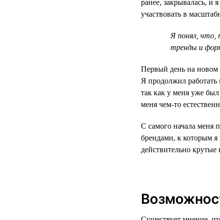
ранее, закрывалась, и 
участвовать в масштаб
Я понял, что,
тренды и фор
Первый день на новом 
Я продолжил работать 
так как у меня уже бы
меня чем-то естественн
С самого начала меня 
брендами, к которым 
действительно крутые 
Возможност
Существует мнение, чт