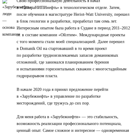
Свою профессиональную деятельность я начал
в «СамараНИПИнефть» в технологическом отделе. Затем,
после обучения в магистратуре Heriot-Watt University, перешел
в блок геологии и разработки, проработал там семь лет.
Интересным опытом была работа в Судане в период 2011–2012
гг. в составе компании «Ойлтим». Международные проекты
с того момента стали моей специализацией. Далее перешел
в Domanik Oil на стартовавший в то время проект
по разработке трудноизвлекаемых запасов доманиковых
отложений, где занимался планированием бурения
и испытаниями горизонтальных скважин с многостадийным
гидроразрывом пласта.
В начале 2020 года я принял предложение перейти
в «Зарубежнефть» в управление по разработке
месторождений, где тружусь до сих пор.
Для меня работа в «Зарубежнефти» — это стабильность,
возможность реализации профессионального потенциала,
ценный опыт. Самое сложное и интересное — одновременная