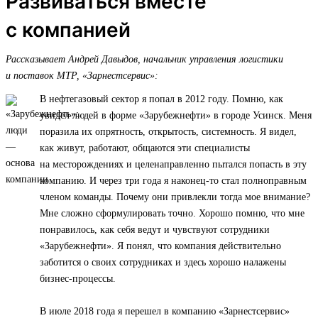
Развиваться вместе
с компанией
Рассказывает Андрей Давыдов, начальник управления логистики
и поставок МТР, «Зарнестсервис»:
В нефтегазовый сектор я попал в 2012 году. Помню, как
увидел людей в форме «Зарубежнефти» в городе Усинск. Меня
поразила их опрятность, открытость, системность. Я видел,
как живут, работают, общаются эти специалисты
на месторождениях и целенаправленно пытался попасть в эту
компанию. И через три года я наконец-то стал полноправным
членом команды. Почему они привлекли тогда мое внимание?
Мне сложно сформулировать точно. Хорошо помню, что мне
понравилось, как себя ведут и чувствуют сотрудники
«Зарубежнефти». Я понял, что компания действительно
заботится о своих сотрудниках и здесь хорошо налажены
бизнес-процессы.
В июле 2018 года я перешел в компанию «Зарнестсервис»