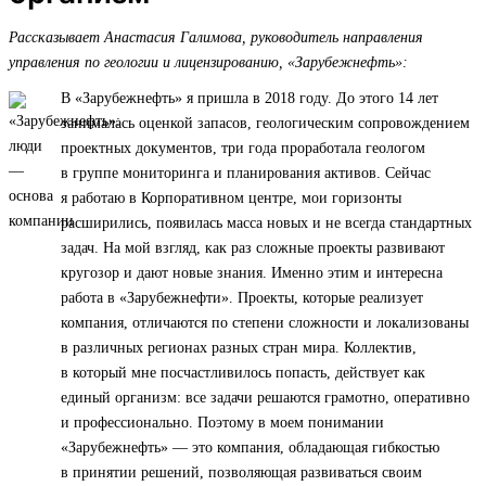
Рассказывает Анастасия Галимова, руководитель направления
управления по геологии и лицензированию, «Зарубежнефть»:
В «Зарубежнефть» я пришла в 2018 году. До этого 14 лет
занималась оценкой запасов, геологическим сопровождением
проектных документов, три года проработала геологом
в группе мониторинга и планирования активов. Сейчас
я работаю в Корпоративном центре, мои горизонты
расширились, появилась масса новых и не всегда стандартных
задач. На мой взгляд, как раз сложные проекты развивают
кругозор и дают новые знания. Именно этим и интересна
работа в «Зарубежнефти». Проекты, которые реализует
компания, отличаются по степени сложности и локализованы
в различных регионах разных стран мира. Коллектив,
в который мне посчастливилось попасть, действует как
единый организм: все задачи решаются грамотно, оперативно
и профессионально. Поэтому в моем понимании
«Зарубежнефть» — это компания, обладающая гибкостью
в принятии решений, позволяющая развиваться своим