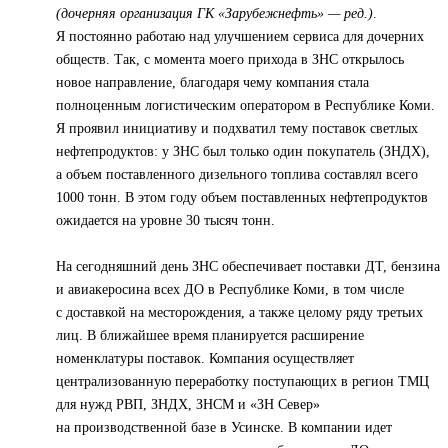
(дочерняя организация ГК «Зарубежнефть» — ред.)
.
Я постоянно работаю над улучшением сервиса для дочерних
обществ. Так, с момента моего прихода в ЗНС открылось
новое направление, благодаря чему компания стала
полноценным логистическим оператором в Республике Коми.
Я проявил инициативу и подхватил тему поставок светлых
нефтепродуктов: у ЗНС был только один покупатель (ЗНДХ),
а объем поставленного дизельного топлива составлял всего
1000 тонн. В этом году объем поставленных нефтепродуктов
ожидается на уровне 30 тысяч тонн.
На сегодняшний день ЗНС обеспечивает поставки ДТ, бензина
и авиакеросина всех ДО в Республике Коми, в том числе
с доставкой на месторождения, а также целому ряду третьих
лиц. В ближайшее время планируется расширение
номенклатуры поставок. Компания осуществляет
централизованную переработку поступающих в регион ТМЦ
для нужд РВП, ЗНДХ, ЗНСМ и «ЗН Север»
на производственной базе в Усинске. В компании идет