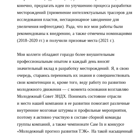
конечно, предлагать идеи по улучшению процесса разработки
месторождений (применение интеллектуальных трассеров для
исследования пластов, нестационарное заводнение для
увеличения нефтеотдачи). Рада, что все мои работы были
рекомендованы к внедрению, а также отмечены номинациями
(2018–2020 гг.) и получили призовые места (2021 г.).
Мои коллеги обладают гораздо более внушительным
профессиональным опытом и каждый день вносят
значительный вклад в разработку месторождений. Я, в свою
очередь, стараюсь перенимать их знания и совершенствовать
свои компетенции и, кроме того, веду работу по развитию
молодежного движения — с момента основания возглавляю
Молодежный Совет ЗНДХ. Понимать состояние отрасли
и место нашей компании в ее развитии помогают различные
внутренние мозговые штурмы и профильные мероприятия,
поэтому я активно участвую в составе сборной команды
группы компаний, а также чемпионате Case In и конкурсе
«Молодежный прогноз развития ТЭК». На такой насыщенный