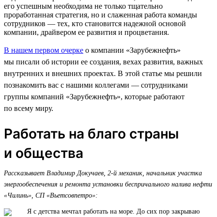
его успешным необходима не только тщательно
проработанная стратегия, но и слаженная работа команды
сотрудников — тех, кто становится надежной основой
компании, драйвером ее развития и процветания.
В нашем первом очерке
о компании «Зарубежнефть»
мы писали об истории ее создания, вехах развития, важных
внутренних и внешних проектах. В этой статье мы решили
познакомить вас с нашими коллегами — сотрудниками
группы компаний «Зарубежнефть», которые работают
по всему миру.
Работать на благо страны
и общества
Рассказывает Владимир Докучаев, 2-й механик, начальник участка
энергообеспечения и ремонта установки беспричального налива нефти
«Чилинь», СП «Вьетсовпетро»:
Я с детства мечтал работать на море. До сих пор закрываю