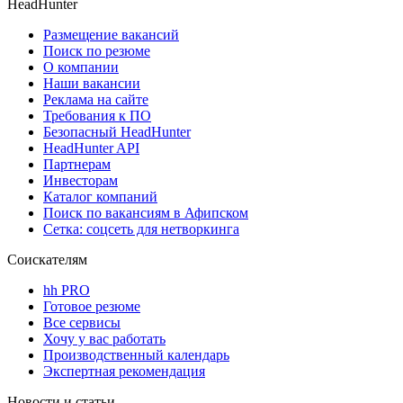
HeadHunter
Размещение вакансий
Поиск по резюме
О компании
Наши вакансии
Реклама на сайте
Требования к ПО
Безопасный HeadHunter
HeadHunter API
Партнерам
Инвесторам
Каталог компаний
Поиск по вакансиям в Афипском
Сетка: соцсеть для нетворкинга
Соискателям
hh PRO
Готовое резюме
Все сервисы
Хочу у вас работать
Производственный календарь
Экспертная рекомендация
Новости и статьи