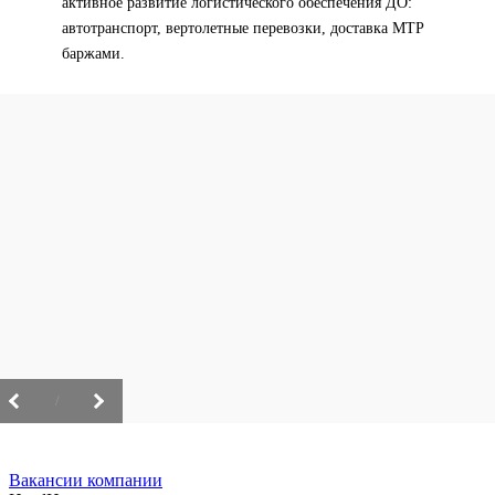
активное развитие логистического обеспечения ДО:
автотранспорт, вертолетные перевозки, доставка МТР
баржами.
/
Вакансии компании