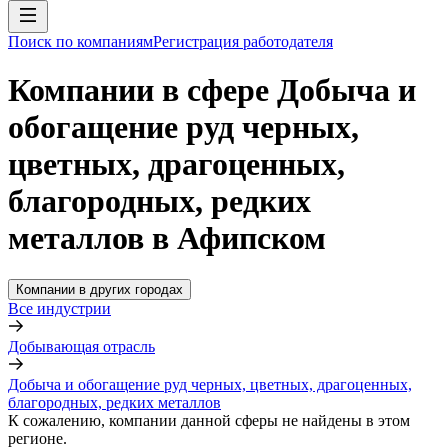
Поиск по компаниям
Регистрация работодателя
Компании в сфере Добыча и
обогащение руд черных,
цветных, драгоценных,
благородных, редких
металлов в Афипском
Компании в других городах
Все индустрии
Добывающая отрасль
Добыча и обогащение руд черных, цветных, драгоценных,
благородных, редких металлов
К сожалению, компании данной сферы не найдены в этом
регионе.