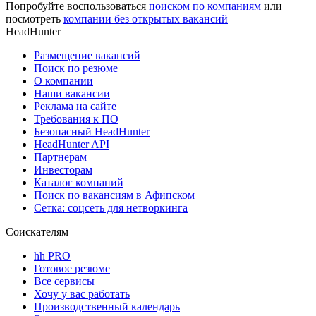
Попробуйте воспользоваться
поиском по компаниям
или
посмотреть
компании без открытых вакансий
HeadHunter
Размещение вакансий
Поиск по резюме
О компании
Наши вакансии
Реклама на сайте
Требования к ПО
Безопасный HeadHunter
HeadHunter API
Партнерам
Инвесторам
Каталог компаний
Поиск по вакансиям в Афипском
Сетка: соцсеть для нетворкинга
Соискателям
hh PRO
Готовое резюме
Все сервисы
Хочу у вас работать
Производственный календарь