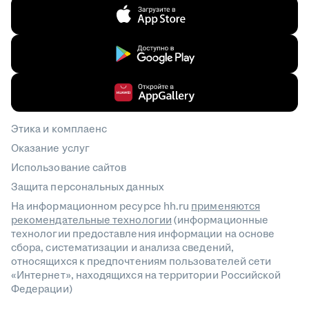
Этика и комплаенс
Оказание услуг
Использование сайтов
Защита персональных данных
На информационном ресурсе hh.ru
применяются
рекомендательные технологии
(информационные
технологии предоставления информации на основе
сбора, систематизации и анализа сведений,
относящихся к предпочтениям пользователей сети
«Интернет», находящихся на территории Российской
Федерации)