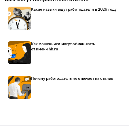
Какие навыки ищут работодатели в 2026 году
Как мошенники могут обманывать
от имени hh.ru
Почему работодатель не отвечает на отклик