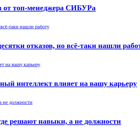
в от топ-менеджера СИБУРа
есятки отказов, но всё-таки нашли рабо
ный интеллект влияет на вашу карьеру
где решают навыки, а не должности