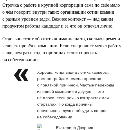
Строчка о работе в крупной корпорации сама по себе мало
о чём говорит: внутри таких организаций сотни команд
с разным уровнем задач. Важнее контекст — над каким
продуктом работал кандидат и за что он отвечал лично.
Отдельно стоит обратить внимание на то, сколько времени
человек провёл в компании. Если специалист менял работу
чаще, чем раз в год, о причинах стоит спросить
на собеседовании.
Хорошо, когда видна логика карьеры:
рост по грейдам, смена проектов
с понятной причиной. Частые переходы
из одной компании в другую — это
не плохо, если речь о контрактах или
стартапах. Но когда причины
неочевидны, лучше обсудить вопрос
на собеседовании
Екатерина Дворник