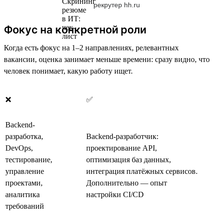
рекрутер hh.ru
Фокус на конкретной роли
Когда есть фокус на 1–2 направлениях, релевантных
вакансии, оценка занимает меньше времени: сразу видно, что
человек понимает, какую работу ищет.
❌
✅
Backend-
разработка,
Backend-разработчик:
DevOps,
проектирование API,
тестирование,
оптимизация баз данных,
управление
интеграция платёжных сервисов.
проектами,
Дополнительно — опыт
аналитика
настройки CI/CD
требований