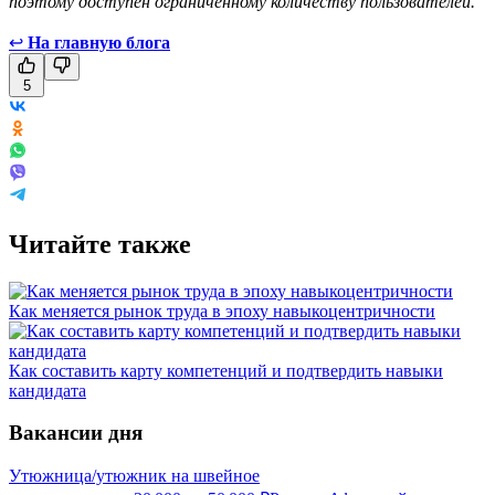
поэтому доступен ограниченному количеству пользователей.
↩
На главную блога
5
Читайте также
Как меняется рынок труда в эпоху навыкоцентричности
Как составить карту компетенций и подтвердить навыки
кандидата
Вакансии дня
Утюжница/утюжник на швейное