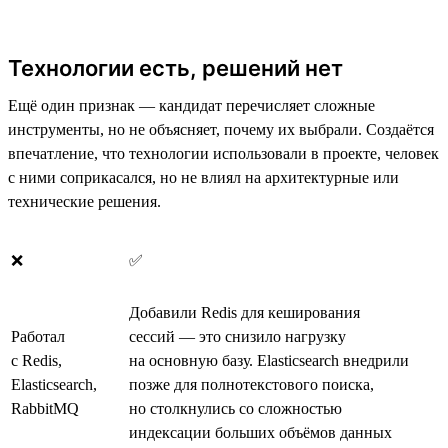
Технологии есть, решений нет
Ещё один признак — кандидат перечисляет сложные
инструменты, но не объясняет, почему их выбрали. Создаётся
впечатление, что технологии использовали в проекте, человек
с ними соприкасался, но не влиял на архитектурные или
технические решения.
❌
✅
Добавили Redis для кеширования
Работал
сессий — это снизило нагрузку
с Redis,
на основную базу. Elasticsearch внедрили
Elasticsearch,
позже для полнотекстового поиска,
RabbitMQ
но столкнулись со сложностью
индексации больших объёмов данных