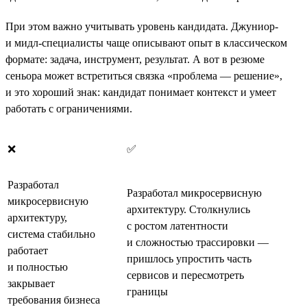
При этом важно учитывать уровень кандидата. Джуниор-
и мидл-специалисты чаще описывают опыт в классическом
формате: задача, инструмент, результат. А вот в резюме
сеньора может встретиться связка «проблема — решение»,
и это хороший знак: кандидат понимает контекст и умеет
работать с ограничениями.
❌
✅
Разработал
Разработал микросервисную
микросервисную
архитектуру. Столкнулись
архитектуру,
с ростом латентности
система стабильно
и сложностью трассировки —
работает
пришлось упростить часть
и полностью
сервисов и пересмотреть
закрывает
границы
требования бизнеса