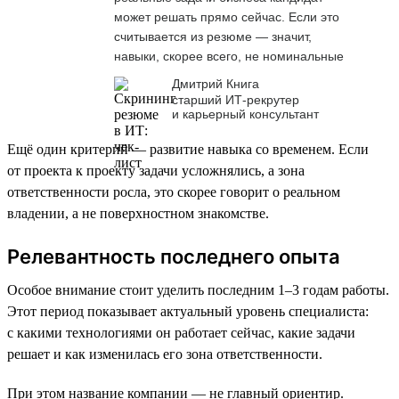
может решать прямо сейчас. Если это
считывается из резюме — значит,
навыки, скорее всего, не номинальные
Дмитрий Книга
старший ИТ-рекрутер
и карьерный консультант
Ещё один критерий — развитие навыка со временем. Если
от проекта к проекту задачи усложнялись, а зона
ответственности росла, это скорее говорит о реальном
владении, а не поверхностном знакомстве.
Релевантность последнего опыта
Особое внимание стоит уделить последним 1–3 годам работы.
Этот период показывает актуальный уровень специалиста:
с какими технологиями он работает сейчас, какие задачи
решает и как изменилась его зона ответственности.
При этом название компании — не главный ориентир.