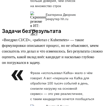
больше доверия, чем список
на множество строк
Екатерина Дворник
рекрутер hh.ru
Задачи без результата
«Внедрял CI/CD», «работал с Kubernetes» — такие
формулировки описывают процесс, но не объясняют, зачем
соискатель это делал и что изменилось. Без результата сложно
оценить, какой вклад внёс кандидат и насколько глубоко
он погружался в задачу.
Фраза «использовал Kafka» мало о чём
говорит. А вот «перешли на Kafka для
обработки 100 тысяч событий в день,
снизили нагрузку на основной
сервис» — это уже реалистичнее,
с таким кандидатом хочется пообщаться