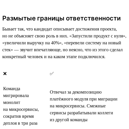
Размытые границы ответственности
Бывает так, что кандидат описывает достижения проекта,
но не объясняет свою роль в них. «Запустили продукт с нуля»,
«увеличили выручку на 40%», «перевели систему на новый
стек» — звучит впечатляюще, но неясно, что из этого сделал
конкретный человек и на каком этапе подключился.
❌
✅
Команда
Отвечал за декомпозицию
мигрировала
платёжного модуля при миграции
монолит
на микросервисы. Смежные
на микросервисы,
сервисы разрабатывали коллеги
сократив время
из другой команды
деплоя в три раза