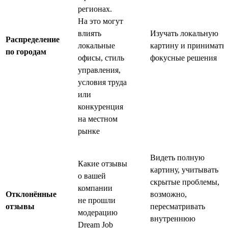
регионах.
На это могут
влиять
Изучать локальную
Распределение
локальные
картину и принимать
по городам
офисы, стиль
фокусные решения
управления,
условия труда
или
конкуренция
на местном
рынке
Видеть полную
Какие отзывы
картину, учитывать
о вашей
скрытые проблемы,
компании
Отклонённые
возможно,
не прошли
отзывы
пересматривать
модерацию
внутреннюю
Dream Job