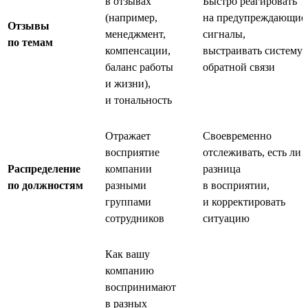
в отзывах
Быстро реагировать
(например,
на предупреждающие
Отзывы
менеджмент,
сигналы,
по темам
компенсации,
выстраивать систему
баланс работы
обратной связи
и жизни),
и тональность
Отражает
Своевременно
восприятие
отслеживать, есть ли
Распределение
компании
разница
по должностям
разными
в восприятии,
группами
и корректировать
сотрудников
ситуацию
Как вашу
компанию
воспринимают
в разных