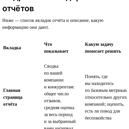
отчётов
Ниже — список вкладок отчёта и описание, какую
информацию они дают.
Что
Какую задачу
Вкладка
показывает
помогает решить
Сводка
по вашей
Понять, где
компании
вы находитесь
и конкурентам:
Главная
по базовым метрикам
общее число
страница
относительно других
отзывов,
отчёта
компаний; оценить,
средняя оценка
есть ли повод для
за весь период
беспокойства
и за выбранный
вами интервал