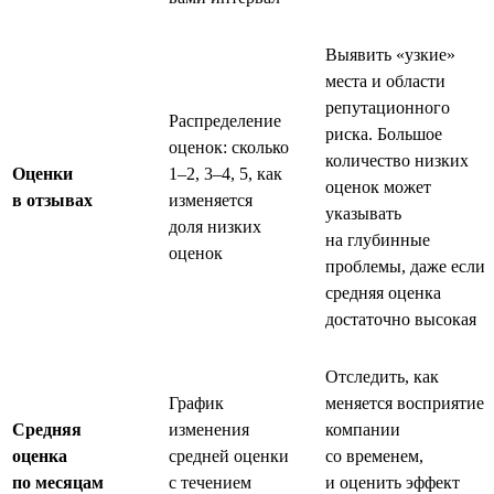
Выявить «узкие»
места и области
репутационного
Распределение
риска. Большое
оценок: сколько
количество низких
Оценки
1–2, 3–4, 5, как
оценок может
в отзывах
изменяется
указывать
доля низких
на глубинные
оценок
проблемы, даже если
средняя оценка
достаточно высокая
Отследить, как
График
меняется восприятие
Средняя
изменения
компании
оценка
средней оценки
со временем,
по месяцам
с течением
и оценить эффект