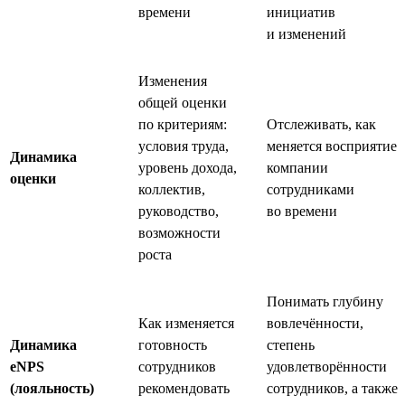
времени
инициатив
и изменений
Изменения
общей оценки
по критериям:
Отслеживать, как
условия труда,
меняется восприятие
Динамика
уровень дохода,
компании
оценки
коллектив,
сотрудниками
руководство,
во времени
возможности
роста
Понимать глубину
Как изменяется
вовлечённости,
Динамика
готовность
степень
eNPS
сотрудников
удовлетворённости
(лояльность)
рекомендовать
сотрудников, а также