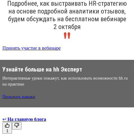
Подробнее, как выстраивать HR-стратегию
на основе подробной аналитики отзывов,
будем обсуждать на бесплатном вебинаре
2 октября
Принять участие в вебинаре
Узнайте больше на hh Эксперт
Интерактивные уроки покажут, как использовать возможности hh.ru
на практике
Прокачать навыки
↩
На главную блога
1