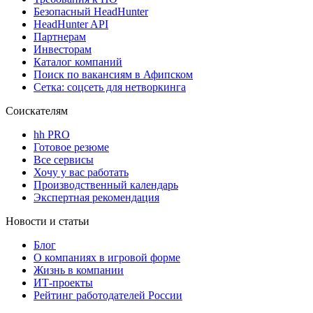
Безопасный HeadHunter
HeadHunter API
Партнерам
Инвесторам
Каталог компаний
Поиск по вакансиям в Афипском
Сетка: соцсеть для нетворкинга
Соискателям
hh PRO
Готовое резюме
Все сервисы
Хочу у вас работать
Производственный календарь
Экспертная рекомендация
Новости и статьи
Блог
О компаниях в игровой форме
Жизнь в компании
ИТ-проекты
Рейтинг работодателей России