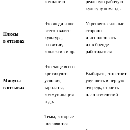
компанию
реальную рабочую
культуру команды
Что люди чаще
Укреплять сильные
всего хвалят:
стороны
Плюсы
культура,
и использовать
в отзывах
развитие,
их в бренде
коллектив и др.
работодателя
Что чаще всего
критикуют:
Выбирать, что стоит
Минусы
условия,
улучшить в первую
в отзывах
зарплаты,
очередь, строить
коммуникация
план изменений
и др.
Темы, которые
появляются