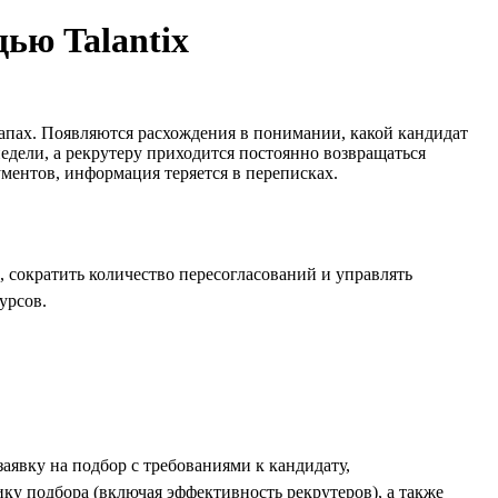
щью Talantix
тапах. Появляются расхождения в понимании, какой кандидат
едели, а рекрутеру приходится постоянно возвращаться
ументов, информация теряется в переписках.
, сократить количество пересогласований и управлять
урсов.
аявку на подбор с требованиями к кандидату,
ку подбора (включая эффективность рекрутеров), а также