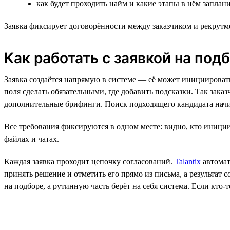
как будет проходить найм и какие этапы в нём запла
Заявка фиксирует договорённости между заказчиком и рекрутм
Как работать с заявкой на подбо
Заявка создаётся напрямую в системе — её может инициировать 
поля сделать обязательными, где добавить подсказки. Так зак
дополнительные брифинги. Поиск подходящего кандидата начи
Все требования фиксируются в одном месте: видно, кто инициир
файлах и чатах.
Каждая заявка проходит цепочку согласований.
Talantix
автомат
принять решение и отметить его прямо из письма, а результат 
на подборе, а рутинную часть берёт на себя система. Если кто-