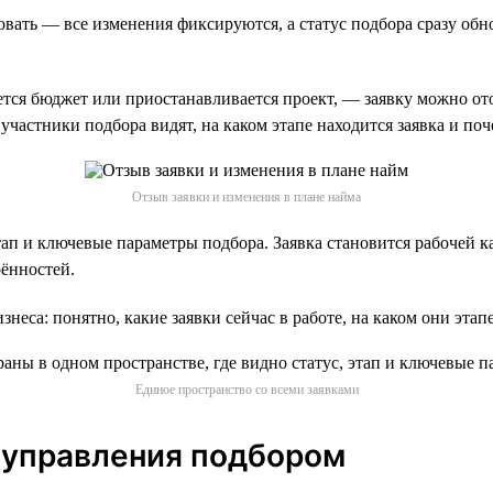
вать — все изменения фиксируются, а статус подбора сразу обно
ется бюджет или приостанавливается проект, — заявку можно от
участники подбора видят, на каком этапе находится заявка и поч
Отзыв заявки и изменения в плане найма
этап и ключевые параметры подбора. Заявка становится рабочей 
рённостей.
неса: понятно, какие заявки сейчас в работе, на каком они эта
Единое пространство со всеми заявками
 управления подбором