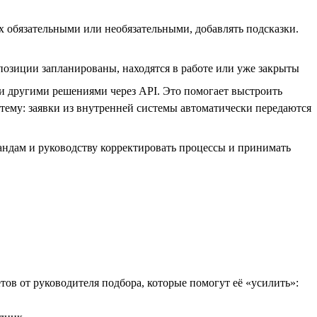
х обязательными или необязательными, добавлять подсказки.
позиции запланированы, находятся в работе или уже закрыты
 и другими решениями через API. Это помогает выстроить
стему: заявки из внутренней системы автоматически передаются
андам и руководству корректировать процессы и принимать
етов от руководителя подбора, которые помогут её «усилить»: