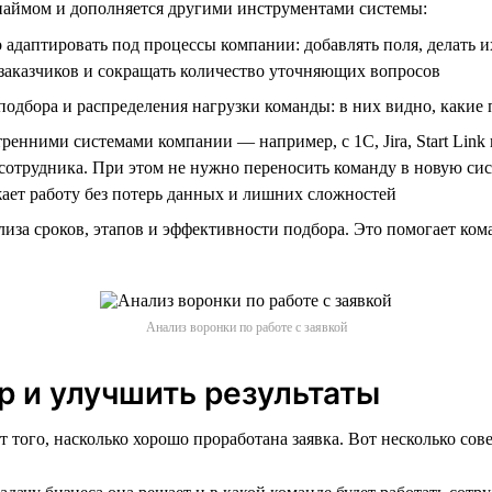
с наймом и дополняется другими инструментами системы:
адаптировать под процессы компании: добавлять поля, делать и
заказчиков и сокращать количество уточняющих вопросов
одбора и распределения нагрузки команды: в них видно, какие 
енними системами компании — например, с 1С, Jira, Start Link
 сотрудника. При этом не нужно переносить команду в новую си
ает работу без потерь данных и лишних сложностей
иза сроков, этапов и эффективности подбора. Это помогает ком
Анализ воронки по работе с заявкой
р и улучшить результаты
т того, насколько хорошо проработана заявка. Вот несколько сов