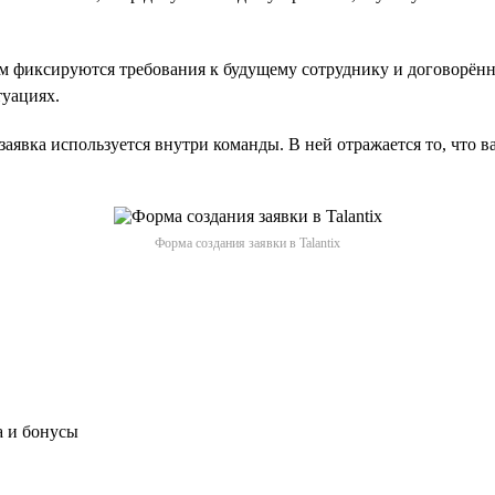
м фиксируются требования к будущему сотруднику и договорённ
туациях.
аявка используется внутри команды. В ней отражается то, что в
Форма создания заявки в Talantix
а и бонусы