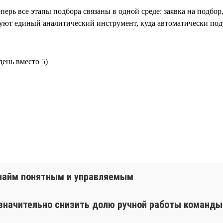
перь все этапы подбора связаны в одной среде: заявка на подбор
зуют единый аналитический инструмент, куда автоматически подт
день вместо 5)
т найм понятным и управляемым
 значительно снизить долю ручной работы команды