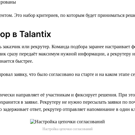
нированы
ентом. Это набор критериев, по которым будет приниматься ре
р в Talantix
заказчик или рекрутер. Команда подбора заранее настраивает фо
азчик сразу передаёт максимум нужной информации, а рекрутеру 
нается быстрее.
овал заявку, что было согласовано на старте и на каком этапе с
ически направляет её участникам и фиксирует решения. При это
сохранится в заявке. Рекрутеру не нужно пересылать заявки по 
то задерживает ответ, рекрутер отправляет напоминание в один к
Настройка цепочки согласований