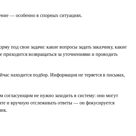
шение — особенно в спорных ситуациях.
рму под свои задачи: какие вопросы задать заказчику, какие
не приходится возвращаться за уточнениями и проводить
ейчас находится подбор. Информация не теряется в письмах,
м согласующим не нужно заходить в систему: они могут
почте и вручную отслеживать ответы — он фокусируется
лик.