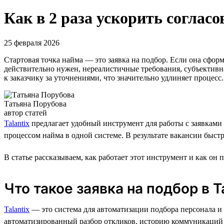
Как в 2 раза ускорить согласо
25 февраля 2026
Стартовая точка найма — это заявка на подбор. Если она сфор
действительно нужен, нереалистичные требования, субъективна
к заказчику за уточнениями, что значительно удлиняет процес
Татьяна Порубова
автор статей
Talantix
предлагает удобный инструмент для работы с заявками 
процессом найма в одной системе. В результате вакансии быстр
В статье рассказываем, как работает этот инструмент и как он 
Что такое заявка на подбор в T
Talantix
— это система для автоматизации подбора персонала и у
автоматизированный разбор откликов, историю коммуникаций п