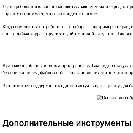
Если требования вакансии меняются, заявку можно отредактиро
картину и понимает, что происходит с наймом.
Когда изменяется потребность в подборе — например, сокраща
а план найма корректируется с учётом новой ситуации. Так все 
Все заявки собраны в одном пространстве. Там видно статус, 
без поиска писем, файлов и без восстановления устных догово
Это помогает поддерживать единую актуальную картину для биз
Дополнительные инструменты