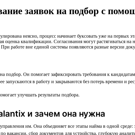
вание заявок на подбор с помо
мулирована неясно, процесс начинает буксовать уже на первых э
я оценка квалификации. Согласования могут растягиваться на н
с. При работе вне единой системы появляются разные версии док
на подбор. Он помогает зафиксировать требования к кандидатам
ее запускаются в работу и закрываются без потерь времени и рес
помогает улучшать результаты подбора.
alantix и зачем она нужна
правления им. Она объединяет все этапы найма в одной среде: з
о вакансии, сбор документов для устройства, глубокую аналити