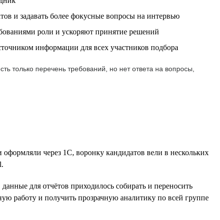
удник
тов и задавать более фокусные вопросы на интервью
бованиями роли и ускоряют принятие решений
источником информации для всех участников подбора
ть только перечень требований, но нет ответа на вопросы,
и оформляли через 1С, воронку кандидатов вели в нескольких
.
, данные для отчётов приходилось собирать и переносить
ную работу и получить прозрачную аналитику по всей группе