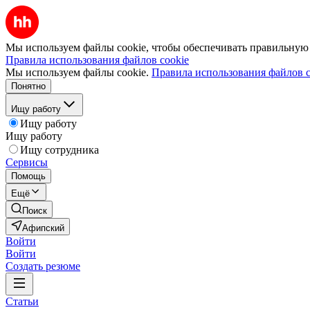
Мы используем файлы cookie, чтобы обеспечивать правильную р
Правила использования файлов cookie
Мы используем файлы cookie.
Правила использования файлов c
Понятно
Ищу работу
Ищу работу
Ищу работу
Ищу сотрудника
Сервисы
Помощь
Ещё
Поиск
Афипский
Войти
Войти
Создать резюме
Статьи