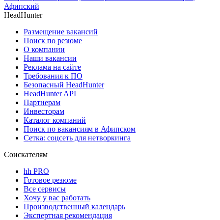
Афипский
HeadHunter
Размещение вакансий
Поиск по резюме
О компании
Наши вакансии
Реклама на сайте
Требования к ПО
Безопасный HeadHunter
HeadHunter API
Партнерам
Инвесторам
Каталог компаний
Поиск по вакансиям в Афипском
Сетка: соцсеть для нетворкинга
Соискателям
hh PRO
Готовое резюме
Все сервисы
Хочу у вас работать
Производственный календарь
Экспертная рекомендация