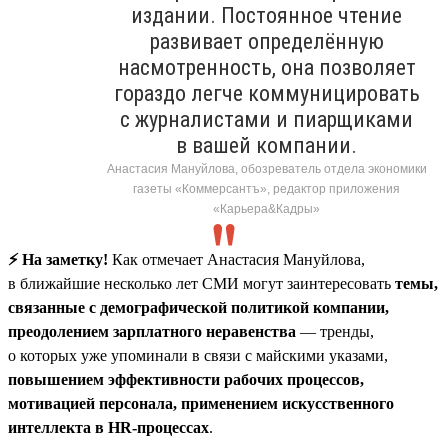
издании. Постоянное чтение
развивает определённую
насмотренность, она позволяет
гораздо легче коммуницировать
с журналистами и пиарщиками
в вашей компании.
Анастасия Мануйлова, обозреватель отдела экономики
газеты «Коммерсантъ», редактор приложения
«Карьера&Кадры»
⚡️ На заметку!
Как отмечает Анастасия Мануйлова,
в ближайшие несколько лет СМИ могут заинтересовать
темы,
связанные с демографической политикой компании,
преодолением зарплатного неравенства
— тренды,
о которых уже упоминали в связи с майскими указами,
повышением эффективности рабочих процессов,
мотивацией персонала, применением искусственного
интеллекта в HR-процессах
.