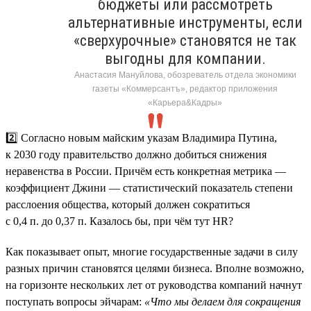
бюджеты или рассмотреть
альтернативные инструменты, если
«сверхурочные» становятся не так
выгодны для компании.
Анастасия Мануйлова, обозреватель отдела экономики
газеты «Коммерсантъ», редактор приложения
«Карьера&Кадры»
2️⃣ Согласно новым майским указам Владимира Путина,
к 2030 году правительство должно добиться снижения
неравенства в России. Причём есть конкретная метрика —
коэффициент Джини — статистический показатель степени
расслоения общества, который должен сократиться
с 0,4 п. до 0,37 п. Казалось бы, при чём тут HR?
Как показывает опыт, многие государственные задачи в силу
разных причин становятся целями бизнеса. Вполне возможно,
на горизонте нескольких лет от руководства компаний начнут
поступать вопросы эйчарам:
«Что мы делаем для сокращения