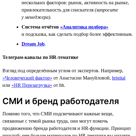
нескольких факторов: рынок, активность на рынке,
привлекательность для соискателя
(запросите
у менеджера).
Система отчётов
«Аналитика подбора»
и подсказка, как сделать подбор более эффективным.
Dream Job
.
Телеграм-каналы по HR-тематике
Взгляд под определённым углом от экспертов. Например,
«Человеческий фактор»
от Анастасии Мануйловой,
hrigital
или
«HR Перезагрузка»
от hh.
СМИ и бренд работодателя
Помимо того, что СМИ подсвечивают важные вещи,
связанные с темой рынка труда, они могут помочь
продвижению бренда работодателя и HR-функции. Принцип
простой: чем больше материалов по HR-тематике вы читаете,