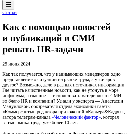
Статьи
Как с помощью новостей
и публикаций в СМИ
решать HR-задачи
25 июня 2024
Как так получается, что у нанимающих менеджеров одно
представление о ситуации на рынке труда, а у эйчаров —
другое? Возможно, дело в разных источниках информации.
Где читать качественные новости, как не утонуть в море
инфошума, а главное — использовать материалы от СМИ
во благо HR и компании? Узнали у эксперта — Анастасии
Мануйловой, обозревателя отдела экономики газеты
«Коммерсантъ», редактора приложений «Карьера&Кадры»,
автора телеграм-канала
«Человеческий фактор»
, которая
в теме рынка труда уже более 10 лет.
Чем ниже уровень безработицы в России, тем выше интерес