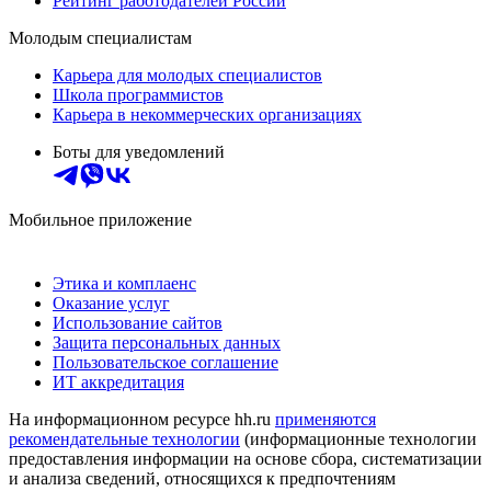
Рейтинг работодателей России
Молодым специалистам
Карьера для молодых специалистов
Школа программистов
Карьера в некоммерческих организациях
Боты для уведомлений
Мобильное приложение
Этика и комплаенс
Оказание услуг
Использование сайтов
Защита персональных данных
Пользовательское соглашение
ИТ аккредитация
На информационном ресурсе hh.ru
применяются
рекомендательные технологии
(информационные технологии
предоставления информации на основе сбора, систематизации
и анализа сведений, относящихся к предпочтениям