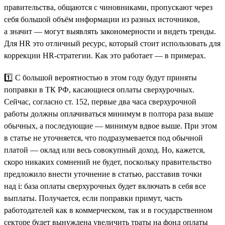
правительства, общаются с чиновниками, пропускают через
себя большой объём информации из разных источников,
а значит — могут выявлять закономерности и видеть тренды.
Для HR это отличный ресурс, который стоит использовать для
коррекции HR-стратегии. Как это работает — в примерах.
1️⃣ С большой вероятностью в этом году будут приняты
поправки в ТК РФ, касающиеся оплаты сверхурочных.
Сейчас, согласно ст. 152, первые два часа сверхурочной
работы должны оплачиваться минимум в полтора раза выше
обычных, а последующие — минимум вдвое выше. При этом
в статье не уточняется, что подразумевается под обычной
платой — оклад или весь совокупный доход. Но, кажется,
скоро никаких сомнений не будет, поскольку правительство
предложило внести уточнение в статью, расставив точки
над i: база оплаты сверхурочных будет включать в себя все
выплаты. Получается, если поправки примут, часть
работодателей как в коммерческом, так и в государственном
секторе будет вынуждена увеличить траты на фонд оплаты