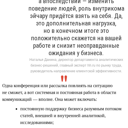
а впоследствии — изменить
поведение людей, роль внутрикома
эйчару придётся взять на себя. Да,
это дополнительная нагрузка,
но в конечном итоге это
положительно скажется на вашей
работе и снизит неоправданные
ожидания у бизнеса.
Наталья Данина, директор департамента аналитических
бизнес-решений, главный эксперт hh.ru по рынку труда,
руководитель направление клиентской эффективности.
Одна конференция или рассылка повлиять на ситуацию
не сможет, а вот системная и постоянная работа в области
коммуникаций — вполне. Она может включать:
постоянную поддержку бизнеса разумным потоком
статей, внешней и внутренней аналитикой,
исследованиями;