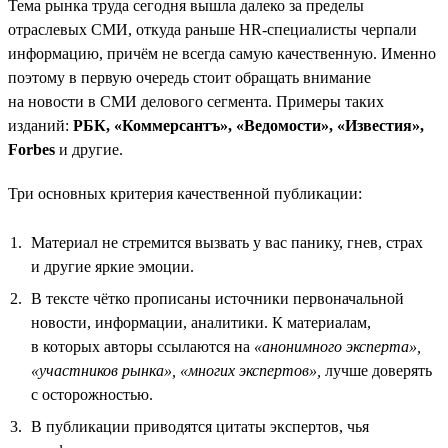
Тема рынка труда сегодня вышла далеко за пределы
отраслевых СМИ, откуда раньше HR-специалисты черпали
информацию, причём не всегда самую качественную. Именно
поэтому в первую очередь стоит обращать внимание
на новости в СМИ делового сегмента. Примеры таких
изданий:
РБК, «Коммерсантъ», «Ведомости», «Известия»,
Forbes
и другие.
Три основных критерия качественной публикации:
Материал не стремится вызвать у вас панику, гнев, страх
и другие яркие эмоции.
В тексте чётко прописаны источники первоначальной
новости, информации, аналитики. К материалам,
в которых авторы ссылаются на
«анонимного эксперта»,
«участников рынка»,
«многих экспертов»,
лучше доверять
с осторожностью.
В публикации приводятся цитаты экспертов, чья