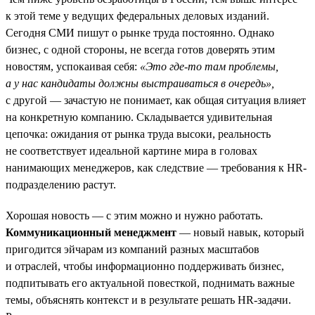
к этой теме у ведущих федеральных деловых изданий.
Сегодня СМИ пишут о рынке труда постоянно. Однако
бизнес, с одной стороны, не всегда готов доверять этим
новостям, успокаивая себя:
«Это где-то там проблемы,
а у нас кандидаты должны выстраиваться в очередь»,
с другой — зачастую не понимает, как общая ситуация влияет
на конкретную компанию. Складывается удивительная
цепочка: ожидания от рынка труда высоки, реальность
не соответствует идеальной картине мира в головах
нанимающих менеджеров, как следствие — требования к HR-
подразделению растут.
Хорошая новость — с этим можно и нужно работать.
Коммуникационный менеджмент
— новый навык, который
пригодится эйчарам из компаний разных масштабов
и отраслей, чтобы информационно поддерживать бизнес,
подпитывать его актуальной повесткой, поднимать важные
темы, объяснять контекст и в результате решать HR-задачи.