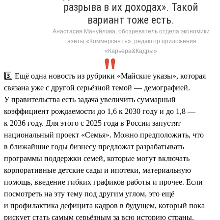
разрыва в их доходах». Такой
вариант тоже есть.
Анастасия Мануйлова, обозреватель отдела экономики
газеты «Коммерсантъ», редактор приложения
«Карьера&Кадры»
3️⃣ Ещё одна новость из рубрики «Майские указы», которая
связана уже с другой серьёзной темой — демографией.
У правительства есть задача увеличить суммарный
коэффициент рождаемости до 1,6 к 2030 году и до 1,8 —
к 2036 году. Для этого с 2025 года в России запустят
национальный проект «Семья». Можно предположить, что
в ближайшие годы бизнесу предложат разрабатывать
программы поддержки семей, которые могут включать
корпоративные детские сады и ипотеки, материальную
помощь, введение гибких графиков работы и прочее. Если
посмотреть на эту тему под другим углом, это ещё
и профилактика дефицита кадров в будущем, который пока
рискует стать самым серьёзным за всю историю страны.