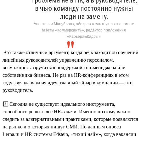
проблема не в HR, а в руководителе,
в чью команду постоянно нужны
люди на замену.
Анастасия Мануйлова, обозреватель отдела экономики
газеты «Коммерсантъ», редактор приложения
«Карьера&Кадры»
Это также отличный аргумент, когда речь заходит об обучении
линейных руководителей управлению персоналом,
возможность заручиться поддержкой топ-менеджера или
собственника бизнеса. Не раз на HR-конференциях в этом
году звучала важная идея: главный эйчар в компании — это
руководитель.
3️⃣ Сегодня не существует идеального инструмента,
способного решить все HR-задачи. Именно поэтому важно
следить за альтернативными практиками, которые появляются
на рынке и о которых пишут СМИ. По данным опроса
Lerna.ru и HR-системы Edstein, «тихий найм», когда вакансии