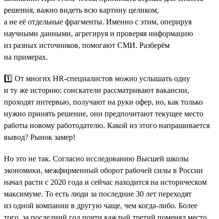
решения, важно видеть всю картину целиком,
а не её отдельные фрагменты. Именно с этим, оперируя
научными данными, агрегируя и проверяя информацию
из разных источников, помогают СМИ. Разберём
на примерах.
1️⃣ От многих HR-специалистов можно услышать одну
и ту же историю: соискатели рассматривают вакансии,
проходят интервью, получают на руки офер, но, как только
нужно принять решение, они предпочитают текущее место
работы новому работодателю. Какой из этого напрашивается
вывод? Рынок замер!
Но это не так. Согласно исследованию Высшей школы
экономики, межфирменный оборот рабочей силы в России
начал расти с 2020 года и сейчас находится на историческом
максимуме. То есть люди за последние 30 лет переходят
из одной компании в другую чаще, чем когда-либо. Более
того, за последний год почти каждый третий поменял место