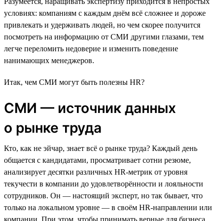
Разумеется, наращивать экспертизу приходится в непростых
условиях: компаниям с каждым днём всё сложнее и дороже
привлекать и удерживать людей, но чем скорее получится
посмотреть на информацию от СМИ другими глазами, тем
легче переломить недоверие и изменить поведение
нанимающих менеджеров.
Итак, чем СМИ могут быть полезны HR?
СМИ — источник данных
о рынке труда
Кто, как не эйчар, знает всё о рынке труда? Каждый день
общается с кандидатами, просматривает сотни резюме,
анализирует десятки различных HR-метрик от уровня
текучести в компании до удовлетворённости и лояльности
сотрудников. Он — настоящий эксперт, но так бывает, что
только на локальном уровне — в своём HR-направлении или
компании. При этом, чтобы принимать верные для бизнеса