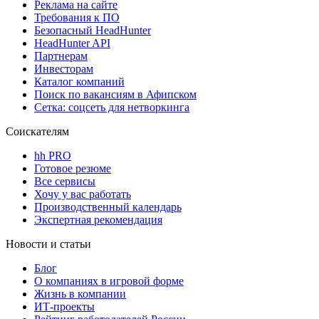
Реклама на сайте
Требования к ПО
Безопасный HeadHunter
HeadHunter API
Партнерам
Инвесторам
Каталог компаний
Поиск по вакансиям в Афипском
Сетка: соцсеть для нетворкинга
Соискателям
hh PRO
Готовое резюме
Все сервисы
Хочу у вас работать
Производственный календарь
Экспертная рекомендация
Новости и статьи
Блог
О компаниях в игровой форме
Жизнь в компании
ИТ-проекты