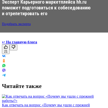
Эксперт Карьерного маркетплейса hh.ru
поможет подготовиться к собеседованию
и отрепетировать его
Подобрать эксперта
↩
На главную блога
21
Читайте также
Как отвечать на вопрос «Почему вы ушли с прежней