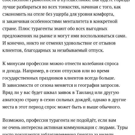
лучше разбираться во всех тонкостях, начиная с того, как
сэкономить на отеле без ущерба для уровня комфорта,
и заканчивая особенностями менталитета в конкретной
стране. Плюс турагенты знают обо всех выгодных
предложениях на рынке и могут ими воспользоваться сами.
И конечно, никто не отменял удовольствие от отзывов
клиентов, благодарных за незабываемый отпуск.
К минусам профессии можно отнести колебания спроса
и дохода. Например, в сезон отпусков или во время
государственных праздников клиентов всегда больше.
В зависимости от сезона меняется и география запросов.
Вряд ли у вас будет шквал заявок в Таиланд или другую
азиатскую страну в сезон сильных дождей, однако в другие
места в этот период спрос может быть и выше обычного.
Возможно, профессия турагента не подойдёт, если вам
не очень интересна активная коммуникация с людьми. Туры
часто покупаются заблаговременно (иногда за недели