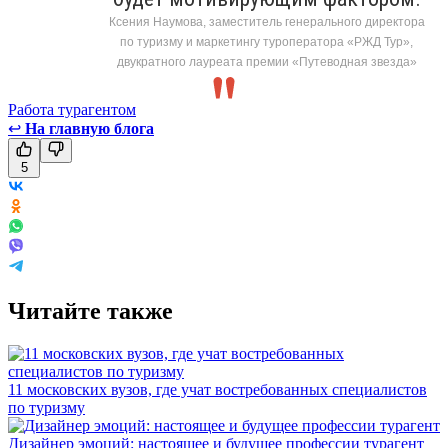
Ксения Наумова, заместитель генерального директора
по туризму и маркетингу туроператора «РЖД Тур»,
двукратного лауреата премии «Путеводная звезда»
Работа турагентом
↩
На главную блога
5
Читайте также
11 московских вузов, где учат востребованных специалистов
по туризму
Дизайнер эмоций: настоящее и будущее профессии турагент