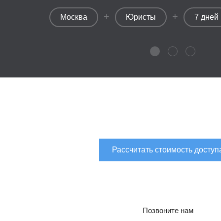
+
+
Москва
Юристы
7 дней
Рассчитать стоимость доступ
Позвоните нам