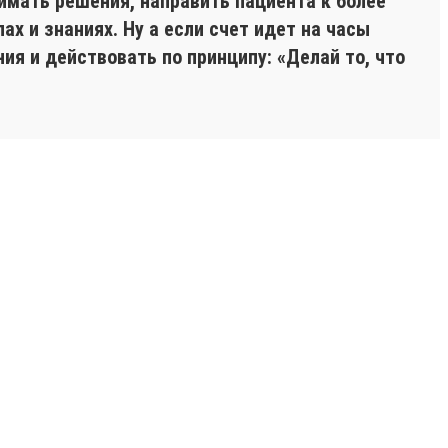
имать решения, направить пациента к более
х и знаниях. Ну а если счет идет на часы
ия и действовать по принципу: «Делай то, что