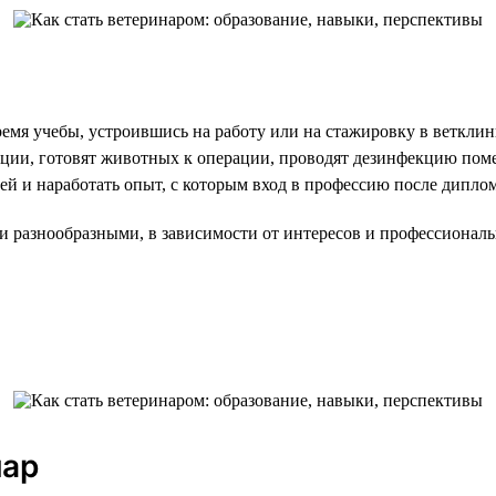
ремя учебы, устроившись на работу или на стажировку в веткл
екции, готовят животных к операции, проводят дезинфекцию по
й и наработать опыт, с которым вход в профессию после диплома
 разнообразными, в зависимости от интересов и профессиональ
нар