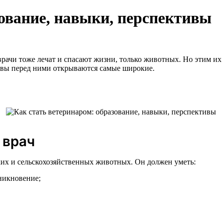
зование, навыки, перспективы
рачи тоже лечат и спасают жизни, только животных. Но этим их
ивы перед ними открываются самые широкие.
 врач
ких и сельскохозяйственных животных. Он должен уметь:
никновение;