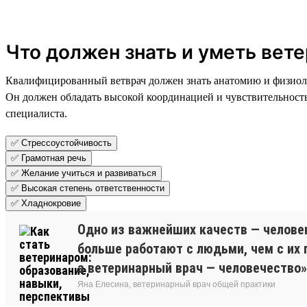
Что должен знать и уметь вет
Квалифицированный ветврач должен знать анатомию и физиоло
Он должен обладать высокой координацией и чувствительность
специалиста.
✅ Стрессоустойчивость
✅ Грамотная речь
✅ Желание учиться и развиваться
✅ Высокая степень ответственности
✅ Хладнокровие
Одно из важнейших качеств — человек
больше работают с людьми, чем с их
а ветеринарный врач — человечество
Яна Елесина, ветеринарный врач общей практики