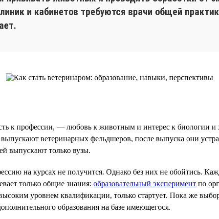
линик и кабинетов требуются врачи общей практик
ает.
ть к профессии, — любовь к животным и интерес к биологии и 
ы выпускают ветеринарных фельдшеров, после выпуска они устра
ей выпускают только вузы.
ессию на курсах не получится. Однако без них не обойтись. К
евает только общие знания:
образовательный эксперимент
по орг
) с высоким уровнем квалификации, только стартует. Пока же вы
дополнительного образования на базе имеющегося.