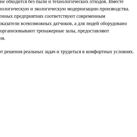
не обходится без пыли и технологических отходов. Вместе
хнологическую и экологическую модернизацию производства.
ленных предприятиях соответствуют современным
оказатели всевозможных датчиков, а для людей оборудовано
 организовывают тренажерные залы, предоставляют
ия.
от решения реальных задач и трудиться в комфортных условиях.