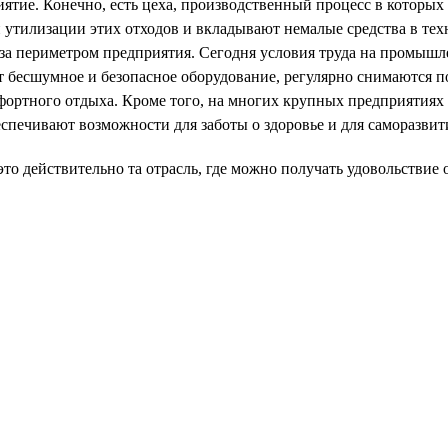
тие. Конечно, есть цеха, производственный процесс в которых 
 утилизации этих отходов и вкладывают немалые средства в те
за периметром предприятия. Сегодня условия труда на промыш
т бесшумное и безопасное оборудование, регулярно снимаются п
фортного отдыха. Кроме того, на многих крупных предприятиях
спечивают возможности для заботы о здоровье и для саморазвит
то действительно та отрасль, где можно получать удовольствие 