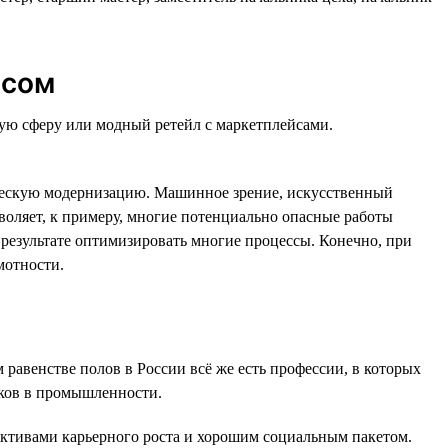
ссом
вую сферу или модный ретейл с маркетплейсами.
ическую модернизацию. Машинное зрение, искусственный
воляет, к примеру, многие потенциально опасные работы
результате оптимизировать многие процессы. Конечно, при
мотности.
 равенстве полов в России всё же есть профессии, в которых
реков в промышленности.
тивами карьерного роста и хорошим социальным пакетом.