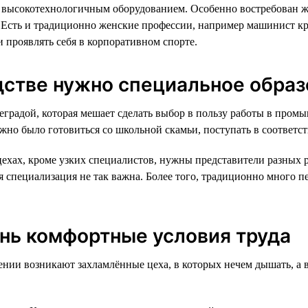
высокотехнологичным оборудованием. Особенно востребован жен
. Есть и традиционно женские профессии, например машинист к
и проявлять себя в корпоративном спорте.
дстве нужно специальное обра
еградой, которая мешает сделать выбор в пользу работы в пром
жно было готовиться со школьной скамьи, поступать в соответс
цехах, кроме узких специалистов, нужны представители разных р
я специализация не так важна. Более того, традиционно много пе
ень комфортные условия труда
жении возникают захламлённые цеха, в которых нечем дышать, а