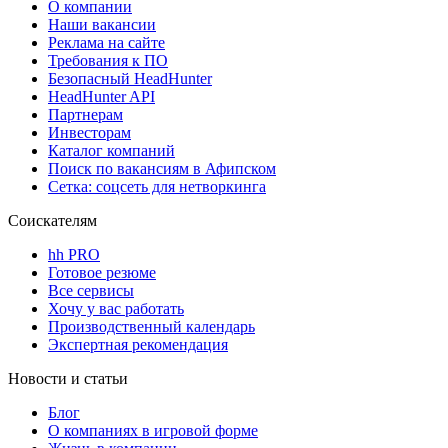
О компании
Наши вакансии
Реклама на сайте
Требования к ПО
Безопасный HeadHunter
HeadHunter API
Партнерам
Инвесторам
Каталог компаний
Поиск по вакансиям в Афипском
Сетка: соцсеть для нетворкинга
Соискателям
hh PRO
Готовое резюме
Все сервисы
Хочу у вас работать
Производственный календарь
Экспертная рекомендация
Новости и статьи
Блог
О компаниях в игровой форме