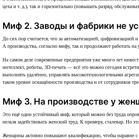
цеха и т. д.), так и горизонтально (повышать разряд, обслужив
Миф 2. Заводы и фабрики не у
До сих пор считается, что за автоматизацией, цифровизацией
А производства, согласно мифу, так и продолжают работать н
На самом деле современные предприятия уже много лет инвес
интеллект, роботы, 3D-печать — всё это можно сегодня встрет
выполнять удалённо, управлять высокотехнологичными агрегат
таком уровне оснащённости производства и от сотрудников тр
Миф 3. На производстве у же
Это ещё один устойчивый миф, который можно без труда опрове
нельзя задействовать женский труд. К примеру, сталевар. Но 
Женщины активно повышают квалификацию, чтобы наравне с м