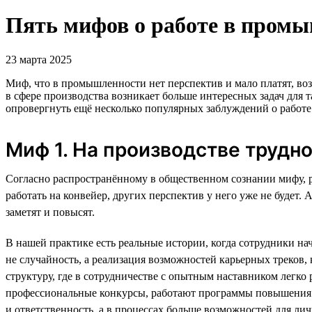
Пять мифов о работе в промы
23 марта 2025
Миф, что в промышленности нет перспектив и мало платят, воз
в сфере производства возникает больше интересных задач дл
опровергнуть ещё несколько популярных заблуждений о работ
Миф 1. На производстве трудн
Согласно распространённому в общественном сознании мифу, р
работать на конвейер, других перспектив у него уже не будет.
заметят и повысят.
В нашей практике есть реальные истории, когда сотрудники н
не случайность, а реализация возможностей карьерных треков
структуру, где в сотрудничестве с опытным наставником легко
профессиональные конкурсы, работают программы повышения 
и ответственность, а в процессах больше возможностей для ли