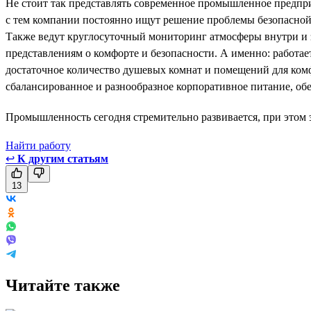
Не стоит так представлять современное промышленное предприя
с тем компании постоянно ищут решение проблемы безопасной
Также ведут круглосуточный мониторинг атмосферы внутри и 
представлениям о комфорте и безопасности. А именно: работае
достаточное количество душевых комнат и помещений для ком
сбалансированное и разнообразное корпоративное питание, обе
Промышленность сегодня стремительно развивается, при этом э
Найти работу
↩
К другим статьям
13
Читайте также