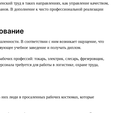
ский труд в таких направлениях, как управление качеством,
ранов. В дополнение к чисто профессиональной реализации
зование
ышленности. В соответствии с ним возникает ощущение, что
твующее учебное заведение и получать диплом.
абочих профессий: токарь, электрик, слесарь, фрезеровщик,
рсонала требуется для работы в логистике, охране труда,
 в них люди в просаленных рабочих костюмах, которые