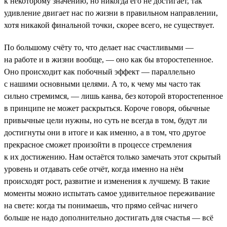
к некоторому значению, но никогда его не достигает, так
удивление двигает нас по жизни в правильном направлении,
хотя никакой финальной точки, скорее всего, не существует.
По большому счёту то, что делает нас счастливыми —
на работе и в жизни вообще, — оно как бы второстепенное.
Оно происходит как побочный эффект — параллельно
с нашими основными целями. А то, к чему мы часто так
сильно стремимся, — лишь канва, без которой второстепенное
в принципе не может раскрыться. Короче говоря, обычные
привычные цели нужны, но суть не всегда в том, будут ли
достигнуты они в итоге и как именно, а в том, что другое
прекрасное сможет произойти в процессе стремления
к их достижению. Нам остаётся только замечать этот скрытый
уровень и отдавать себе отчёт, когда именно на нём
происходят рост, развитие и изменения к лучшему. В такие
моменты можно испытать самое удивительное переживание
на свете: когда ты понимаешь, что прямо сейчас ничего
больше не надо дополнительно достигать для счастья — всё