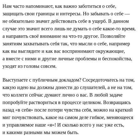
Нам часто напоминают, как важно заботиться о себе,
защищать свои границы и интересы. Но забывать о себе —
не обязательно значит действовать себе в ущерб. В данном
случае это значит всего лишь не думать о себе какое-то время,
а направить своё внимание на что-то другое. Позволяйте
занятиям захватывать себя так, что мысли о себе, например
как вы выглядите и как вас воспринимают окружающие,
а вместе с ними и другие личные проблемы и беспокойства,
уходят из головы совсем.
Выступаете с публичным докладом? Сосредоточьтесь на том,
какую идею вы должны донести до слушателей, а не на том,
что коллеги сейчас думают лично о вас. В любой задаче
попробуйте раствориться в процессе целиком. Возвращаясь
назад «в себя» после потери чувства себя, можно на краткий
миг почувствовать, какое на самом деле гибкое, меняющееся
и управляемое наше «я»! И сколько всего у нас уже есть,
и какими разными мы можем быть.