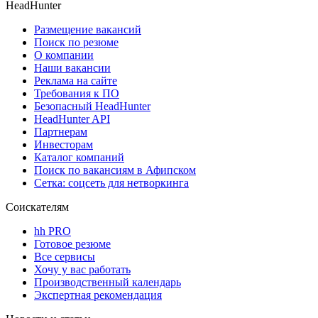
HeadHunter
Размещение вакансий
Поиск по резюме
О компании
Наши вакансии
Реклама на сайте
Требования к ПО
Безопасный HeadHunter
HeadHunter API
Партнерам
Инвесторам
Каталог компаний
Поиск по вакансиям в Афипском
Сетка: соцсеть для нетворкинга
Соискателям
hh PRO
Готовое резюме
Все сервисы
Хочу у вас работать
Производственный календарь
Экспертная рекомендация