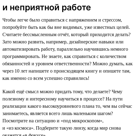
и неприятной работе
Чтобы легче было справиться с напряжением и стрессом,
попробуйте быть как бы вне видимых, уже известных целей.
Считаете бессмысленным отчёт, который приходится делать?
Зато можно развить, например, дизайнерские навыки или
автоматизировать работу, параллельно научившись немного
программировать. Не знаете, как справиться с количеством
обязанностей и уровнем ответственности? Можно думать, как
через 10 лет напишете о происходящем книгу и опишете там,
как именно со всем успешно справились!
Какой ещё смысл можно придать тому, что делаете? Чему
полезному и интересному научиться в процессе? На пути
реализации какого высокоуровневого плана то, чем вы сейчас
занимаетесь, является всего лишь маленьким шагом?
Посмотрите на ситуацию и «под микроскопом»,
и «из космоса». Подберите такую линзу, когда мир снова
окажется «в фокусе».