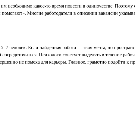
 им необходимо какое-то время повести в одиночестве. Поэтом
ы помогают». Многие работодатели в описании вакансии указыв
 5–7 человек. Если найденная работа — твоя мечта, но простран
 сосредоточиться. Психологи советует выделять в течение рабо
шенно не помеха для карьеры. Главное, грамотно подойти к про