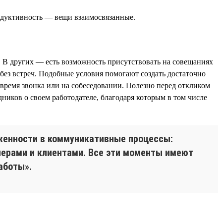
родуктивность — вещи взаимосвязанные.
. В других — есть возможность присутствовать на совещаниях
без встреч. Подобные условия помогают создать достаточно
время звонка или на собеседовании. Полезно перед откликом
иков о своем работодателе, благодаря которым в том числе
уженности в коммуникативные процессы:
тнерами и клиентами. Все эти моменты имеют
аботы».