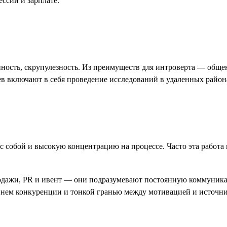
ссии и зарплате.
нность, скрупулезность. Из преимуществ для интроверта — общ
аев включают в себя проведение исследований в удаленных район
 собой и высокую концентрацию на процессе. Часто эта работа 
родажи, PR и ивент — они подразумевают постоянную коммуника
внем конкуренции и тонкой гранью между мотивацией и источни