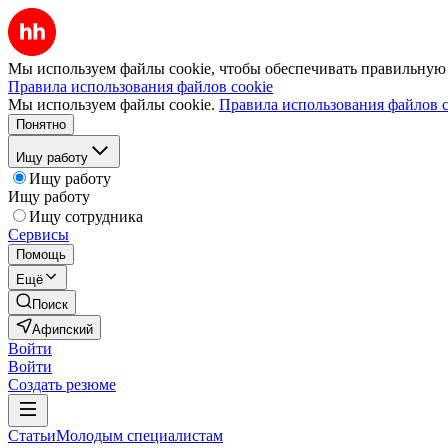
Мы используем файлы cookie, чтобы обеспечивать правильную р
Правила использования файлов cookie
Мы используем файлы cookie.
Правила использования файлов c
Понятно
Ищу работу
Ищу работу
Ищу работу
Ищу сотрудника
Сервисы
Помощь
Ещё
Поиск
Афипский
Войти
Войти
Создать резюме
Статьи
Молодым специалистам