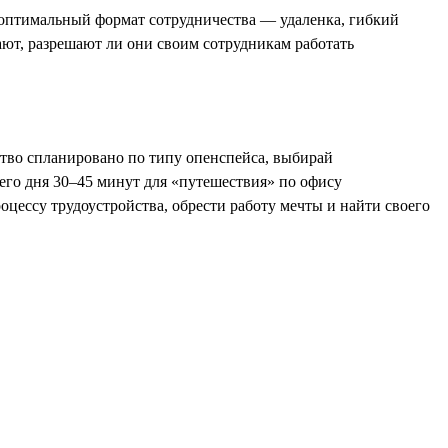
у оптимальный формат сотрудничества — удаленка, гибкий
ают, разрешают ли они своим сотрудникам работать
ство спланировано по типу опенспейса, выбирай
чего дня 30–45 минут для «путешествия» по офису
цессу трудоустройства, обрести работу мечты и найти своего