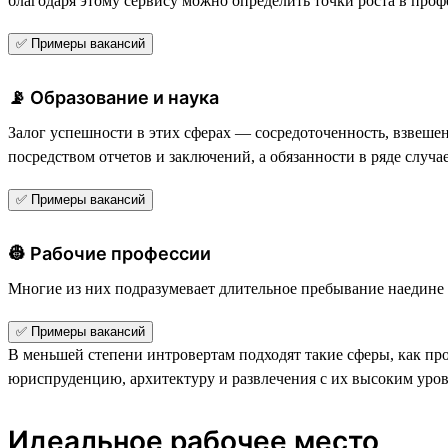
благодаря этому сервису можно определить точки роста в профе
✅ Примеры вакансий
📡 Образование и наука
Залог успешности в этих сферах — сосредоточенность, взвеше
посредством отчетов и заключений, а обязанности в ряде случ
✅ Примеры вакансий
👷 Рабочие профессии
Многие из них подразумевает длительное пребывание наедине с
✅ Примеры вакансий
В меньшей степени интровертам подходят такие сферы, как п
юриспруденцию, архитектуру и развлечения с их высоким уро
Идеальное рабочее место