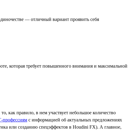
одиночестве — отличный вариант проявить себя
аботе, которая требует повышенного внимания и максимальной
о, как правило, в нем участвует небольшое количество
Т-профессиям
с информацией об актуальных предложениях
ка или созданию спецэффектов в Houdini FX). А главное,