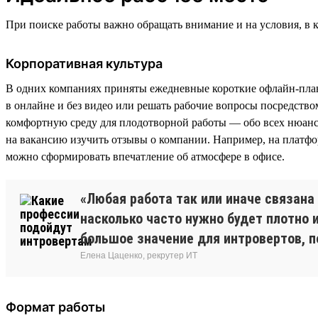
При поиске работы важно обращать внимание и на условия, в 
Корпоративная культура
В одних компаниях приняты ежедневные короткие офлайн-плане
в онлайне и без видео или решать рабочие вопросы посредство
комфортную среду для плодотворной работы — обо всех нюанса
на вакансию изучить отзывы о компании. Например, на платф
можно сформировать впечатление об атмосфере в офисе.
«Любая работа так или иначе связан
насколько часто нужно будет плотно 
большое значение для интровертов, п
Елена Цаценко, рекрутер ИТ
Формат работы