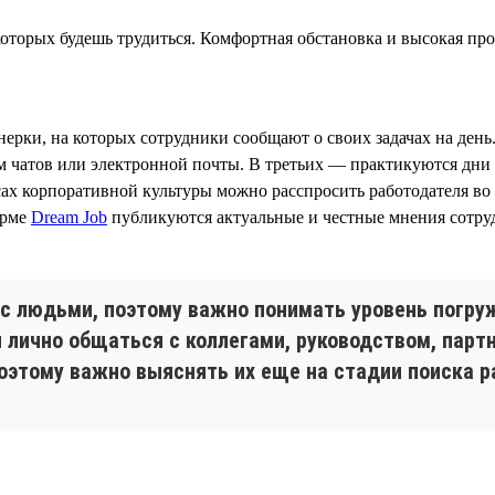
которых будешь трудиться. Комфортная обстановка и высокая п
рки, на которых сотрудники сообщают о своих задачах на день
м чатов или электронной почты. В третьих — практикуются дни 
х корпоративной культуры можно расспросить работодателя во 
орме
Dream Job
публикуются актуальные и честные мнения сотрудн
а с людьми, поэтому важно понимать уровень погр
и лично общаться с коллегами, руководством, пар
оэтому важно выяснять их еще на стадии поиска р