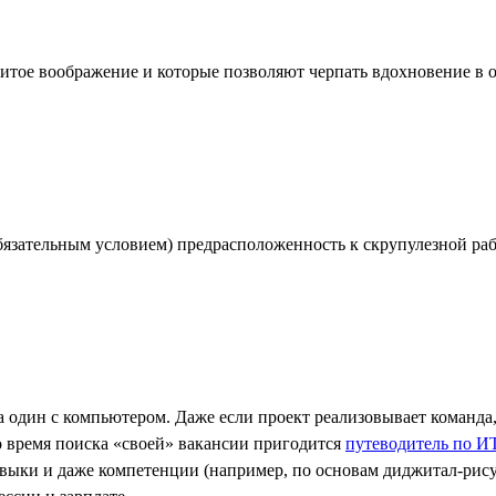
итое воображение и которые позволяют черпать вдохновение в 
 обязательным условием) предрасположенность к скрупулезной р
дин с компьютером. Даже если проект реализовывает команда, т
о время поиска «своей» вакансии пригодится
путеводитель по И
выки и даже компетенции (например, по основам диджитал-рисун