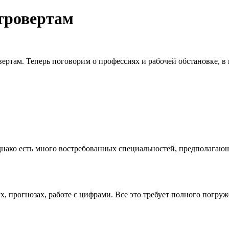
тровертам
вертам. Теперь поговорим о профессиях и рабочей обстановке, в
 Однако есть много востребованных специальностей, предполага
, прогнозах, работе с цифрами. Все это требует полного погруж