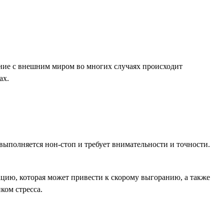
ение с внешним миром во многих случаях происходит
ах.
выполняется нон-стоп и требует внимательности и точности.
цию, которая может привести к скорому выгоранию, а также
ком стресса.