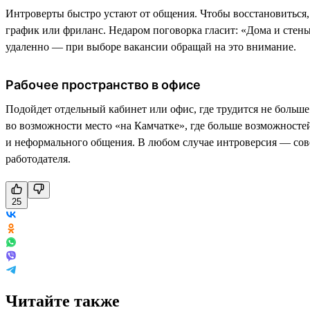
Интроверты быстро устают от общения. Чтобы восстановиться,
график или фриланс. Недаром поговорка гласит: «Дома и стен
удаленно — при выборе вакансии обращай на это внимание.
Рабочее пространство в офисе
Подойдет отдельный кабинет или офис, где трудится не больше
во возможности место «на Камчатке», где больше возможностей
и неформального общения. В любом случае интроверсия — совер
работодателя.
25
Читайте также