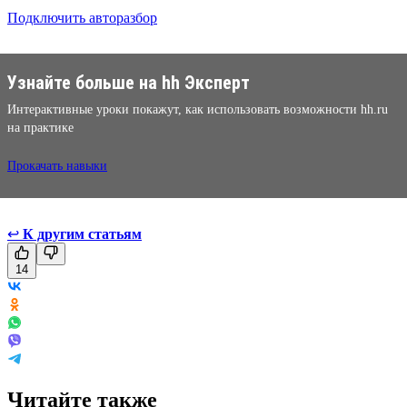
Подключить авторазбор
Узнайте больше на hh Эксперт
Интерактивные уроки покажут, как использовать возможности hh.ru
на практике
Прокачать навыки
↩
К другим статьям
14
Читайте также