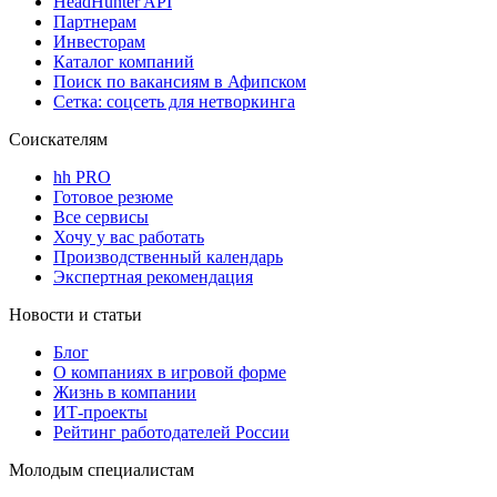
HeadHunter API
Партнерам
Инвесторам
Каталог компаний
Поиск по вакансиям в Афипском
Сетка: соцсеть для нетворкинга
Соискателям
hh PRO
Готовое резюме
Все сервисы
Хочу у вас работать
Производственный календарь
Экспертная рекомендация
Новости и статьи
Блог
О компаниях в игровой форме
Жизнь в компании
ИТ-проекты
Рейтинг работодателей России
Молодым специалистам