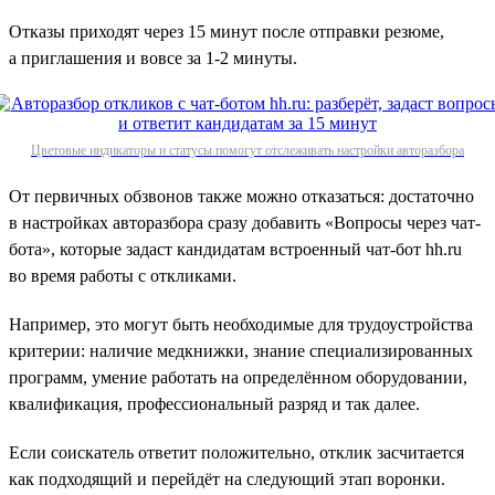
Отказы приходят через 15 минут после отправки резюме,
а приглашения и вовсе за 1‑2 минуты.
Цветовые индикаторы и статусы помогут отслеживать настройки авторазбора
От первичных обзвонов также можно отказаться: достаточно
в настройках авторазбора сразу добавить «Вопросы через чат-
бота», которые задаст кандидатам встроенный чат-бот hh.ru
во время работы с откликами.
Например, это могут быть необходимые для трудоустройства
критерии: наличие медкнижки, знание специализированных
программ, умение работать на определённом оборудовании,
квалификация, профессиональный разряд и так далее.
Если соискатель ответит положительно, отклик засчитается
как подходящий и перейдёт на следующий этап воронки.