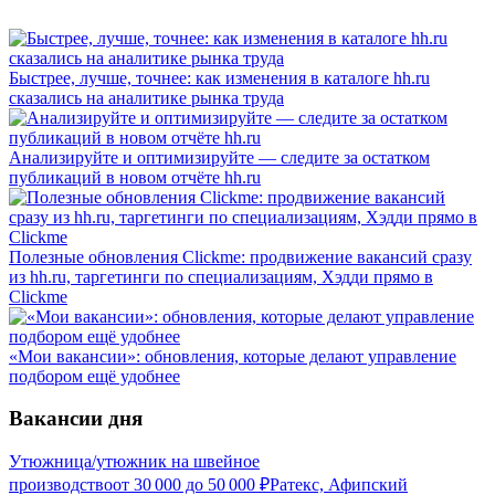
Быстрее, лучше, точнее: как изменения в каталоге hh.ru
сказались на аналитике рынка труда
Анализируйте и оптимизируйте — следите за остатком
публикаций в новом отчёте hh.ru
Полезные обновления Clickme: продвижение вакансий сразу
из hh.ru, таргетинги по специализациям, Хэдди прямо в
Clickme
«Мои вакансии»: обновления, которые делают управление
подбором ещё удобнее
Вакансии дня
Утюжница/утюжник на швейное
производство
от
30 000
до
50 000
₽
Ратекс, Афипский