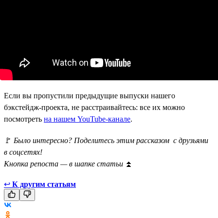
Если вы пропустили предыдущие выпуски нашего
бэкстейдж-проекта, не расстраивайтесь: все их можно
посмотреть
на нашем YouTube-канале
.
🚩
Было интересно? Поделитесь этим рассказом с друзьями
в соцсетях!
Кнопка репоста — в шапке статьи
⏫
↩
К другим статьям