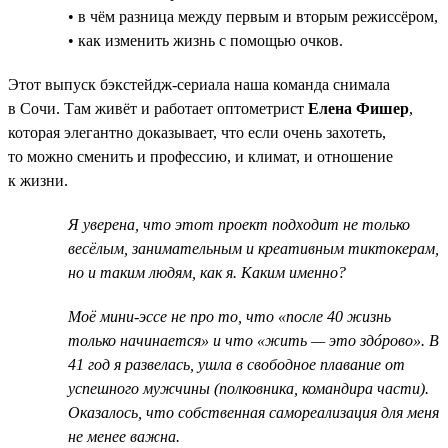
• в чём разница между первым и вторым режиссёром,
• как изменить жизнь с помощью очков.
Этот выпуск бэкстейдж-сериала наша команда снимала
в Сочи. Там живёт и работает оптометрист
Елена Фишер
,
которая элегантно доказывает, что если очень захотеть,
то можно сменить и профессию, и климат, и отношение
к жизни.
Я уверена, что этот проект подходит не только
весёлым, занимательным и креативным тиктокерам,
но и таким людям, как я. Каким именно?
Моё мини-эссе не про то, что «после 40 жизнь
только начинается» и что «жить — это здóрово». В
41 год я развелась, ушла в свободное плавание от
успешного мужчины (полковника, командира части).
Оказалось, что собственная самореализация для меня
не менее важна.