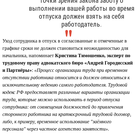
точки зрения закона заботу о
выполнении вашей работы во время
отпуска должен взять на себя
работодатель.
Уход сотрудника в отпуск в согласованные и отмеченные в
графике сроки не должен становиться неожиданностью для
начальника, напоминает
Кристина Тимошенко, эксперт по
трудовому праву адвокатского бюро «Андрей Городисский
и Партнёры»
:
«Процесс организации труда при временном
отсутствии работника относится и должен относиться к
исключительному ведению самого работодателя. Трудовой
кодекс РФ предоставляет различные варианты организации
труда, которые можно использовать в период отпуска
сотрудника: от совмещения должностей до привлечения
стороннего работника на краткосрочный трудовой договор,
либо, к примеру, временное использование "заёмного
персонала" через частное агентство занятости».