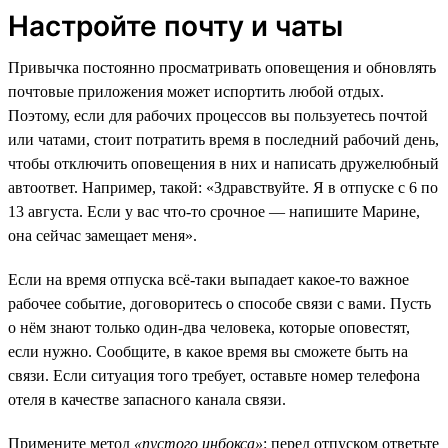
Настройте почту и чаты
Привычка постоянно просматривать оповещения и обновлять
почтовые приложения может испортить любой отдых.
Поэтому, если для рабочих процессов вы пользуетесь почтой
или чатами, стоит потратить время в последний рабочий день,
чтобы отключить оповещения в них и написать дружелюбный
автоответ. Например, такой: «Здравствуйте. Я в отпуске с 6 по
13 августа. Если у вас что-то срочное — напишите Марине,
она сейчас замещает меня».
Если на время отпуска всё-таки выпадает какое-то важное
рабочее событие, договоритесь о способе связи с вами. Пусть
о нём знают только один-два человека, которые оповестят,
если нужно. Сообщите, в какое время вы сможете быть на
связи. Если ситуация того требует, оставьте номер телефона
отеля в качестве запасного канала связи.
Примените метод
«пустого инбокса»
: перед отпуском ответьте