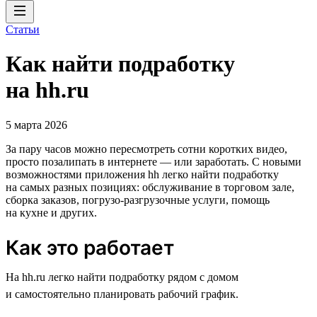
Статьи
Как найти подработку
на hh.ru
5 марта 2026
За пару часов можно пересмотреть сотни коротких видео,
просто позалипать в интернете — или заработать. С новыми
возможностями приложения hh легко найти подработку
на самых разных позициях: обслуживание в торговом зале,
сборка заказов, погрузо-разгрузочные услуги, помощь
на кухне и других.
Как это работает
На hh.ru легко найти подработку рядом с домом
и самостоятельно планировать рабочий график.