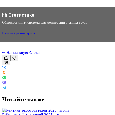
hh Статистика
Общедоступная система для мониторинга рынка труда
Изучить рынок труда
↩
На главную блога
36
Читайте также
Рейтинг работодателей 2025: итоги