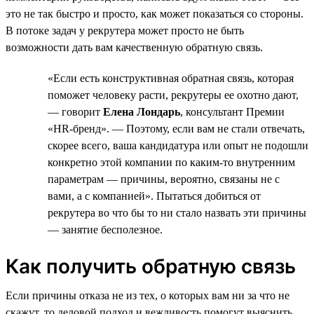
это не так быстро и просто, как может показаться со стороны.
В потоке задач у рекрутера может просто не быть
возможности дать вам качественную обратную связь.
«Если есть конструктивная обратная связь, которая
поможет человеку расти, рекрутеры ее охотно дают,
— говорит
Елена Лондарь
, консультант Премии
«HR-бренд». — Поэтому, если вам не стали отвечать,
скорее всего, ваша кандидатура или опыт не подошли
конкретно этой компании по каким-то внутренним
параметрам — причины, вероятно, связаны не с
вами, а с компанией». Пытаться добиться от
рекрутера во что бы то ни стало назвать эти причины
— занятие бесполезное.
Как получить обратную связь
Если причины отказа не из тех, о которых вам ни за что не
скажут, то деловой подход и вежливость помогут выяснить