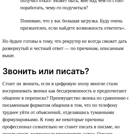
получил отказ? Может быть, мне над чем-то стоит
поработать, чему-то подучиться?
Понимаю, что у вас большая загрузка. Буду очень
признателен, если найдете возможность ответить».
Но будьте готовы к тому, что рекрутер не всегда сможет дать
развернутый и честный ответ — по причинам, описанным
выше.
Звонить или писать?
Стоит ли звонить, если в цифровую эпоху многие стали
воспринимать звонки как бесцеремонность и предпочитают
общение в переписке? Преимущество звонка по сравнению с
письменным форматом общения в том, что по телефону
труднее уйти от объяснений, отделавшись туманными
формулировками. К тому же некоторые причины
профессионал сознательно не станет писать в письме, но
может счесть возможным проговорить устно. Однако