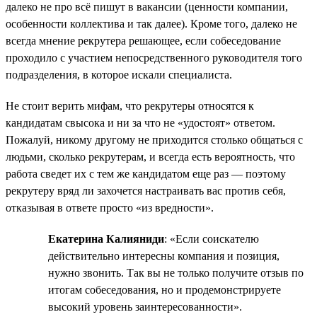
далеко не про всё пишут в вакансии (ценности компании,
особенности коллектива и так далее). Кроме того, далеко не
всегда мнение рекрутера решающее, если собеседование
проходило с участием непосредственного руководителя того
подразделения, в которое искали специалиста.
Не стоит верить мифам, что рекрутеры относятся к
кандидатам свысока и ни за что не «удостоят» ответом.
Пожалуй, никому другому не приходится столько общаться с
людьми, сколько рекрутерам, и всегда есть вероятность, что
работа сведет их с тем же кандидатом еще раз — поэтому
рекрутеру вряд ли захочется настраивать вас против себя,
отказывая в ответе просто «из вредности».
Екатерина Калияниди
: «Если соискателю
действительно интересны компания и позиция,
нужно звонить. Так вы не только получите отзыв по
итогам собеседования, но и продемонстрируете
высокий уровень заинтересованности».