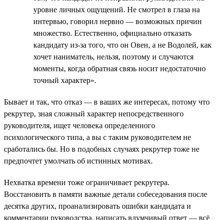
уровне личных ощущений. Не смотрел в глаза на
интервью, говорил нервно — возможных причин
множество. Естественно, официально отказать
кандидату из-за того, что он Овен, а не Водолей, как
хочет наниматель, нельзя, поэтому и случаются
моменты, когда обратная связь носит недостаточно
точный характер».
Бывает и так, что отказ — в ваших же интересах, потому что
рекрутер, зная сложный характер непосредственного
руководителя, ищет человека определенного
психологического типа, а вы с таким руководителем не
сработались бы. Но в подобных случаях рекрутер тоже не
предпочтет умолчать об истинных мотивах.
Нехватка времени тоже ограничивает рекрутера.
Восстановить в памяти важные детали собеседования после
десятка других, проанализировать ошибки кандидата и
комментарии руководства, написать вдумчивый ответ — всё