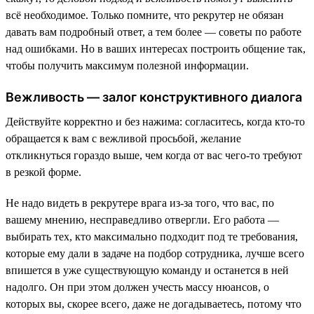
всё необходимое. Только помните, что рекрутер не обязан
давать вам подробный ответ, а тем более — советы по работе
над ошибками. Но в ваших интересах построить общение так,
чтобы получить максимум полезной информации.
Вежливость — залог конструктивного диалога
Действуйте корректно и без нажима: согласитесь, когда кто-то
обращается к вам с вежливой просьбой, желание
откликнуться гораздо выше, чем когда от вас чего-то требуют
в резкой форме.
Не надо видеть в рекрутере врага из-за того, что вас, по
вашему мнению, несправедливо отвергли. Его работа —
выбирать тех, кто максимально подходит под те требования,
которые ему дали в задаче на подбор сотрудника, лучше всего
впишется в уже существующую команду и останется в ней
надолго. Он при этом должен учесть массу нюансов, о
которых вы, скорее всего, даже не догадываетесь, потому что