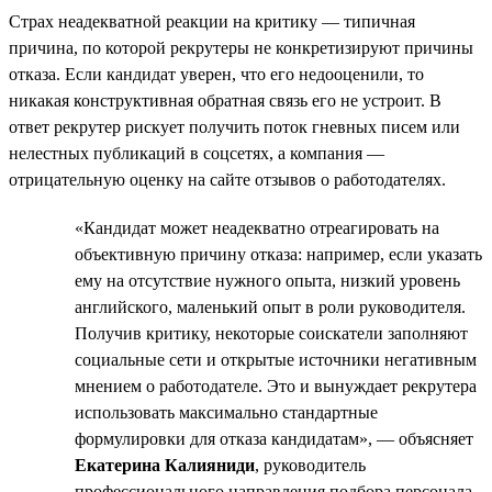
Страх неадекватной реакции на критику — типичная
причина, по которой рекрутеры не конкретизируют причины
отказа. Если кандидат уверен, что его недооценили, то
никакая конструктивная обратная связь его не устроит. В
ответ рекрутер рискует получить поток гневных писем или
нелестных публикаций в соцсетях, а компания —
отрицательную оценку на сайте отзывов о работодателях.
«Кандидат может неадекватно отреагировать на
объективную причину отказа: например, если указать
ему на отсутствие нужного опыта, низкий уровень
английского, маленький опыт в роли руководителя.
Получив критику, некоторые соискатели заполняют
социальные сети и открытые источники негативным
мнением о работодателе. Это и вынуждает рекрутера
использовать максимально стандартные
формулировки для отказа кандидатам», — объясняет
Екатерина Калияниди
, руководитель
профессионального направления подбора персонала