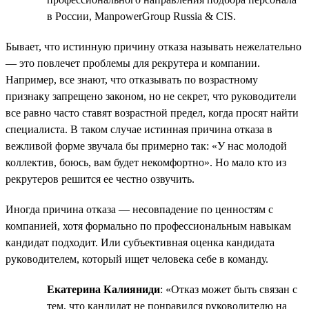
в России, ManpowerGroup Russia & CIS.
Бывает, что истинную причину отказа называть нежелательно
— это повлечет проблемы для рекрутера и компании.
Например, все знают, что отказывать по возрастному
признаку запрещено законом, но не секрет, что руководители
все равно часто ставят возрастной предел, когда просят найти
специалиста. В таком случае истинная причина отказа в
вежливой форме звучала бы примерно так: «У нас молодой
коллектив, боюсь, вам будет некомфортно». Но мало кто из
рекрутеров решится ее честно озвучить.
Иногда причина отказа — несовпадение по ценностям с
компанией, хотя формально по профессиональным навыкам
кандидат подходит. Или субъективная оценка кандидата
руководителем, который ищет человека себе в команду.
Екатерина Калияниди
: «Отказ может быть связан с
тем, что кандидат не понравился руководителю на