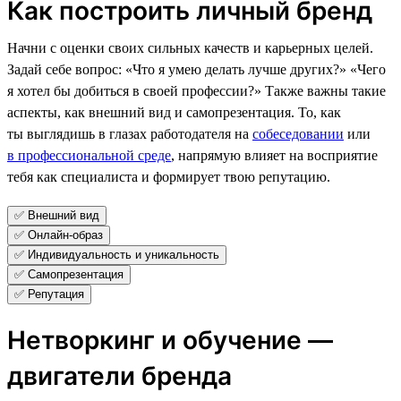
Как построить личный бренд
Начни с оценки своих сильных качеств и карьерных целей.
Задай себе вопрос: «Что я умею делать лучше других?» «Чего
я хотел бы добиться в своей профессии?» Также важны такие
аспекты, как внешний вид и самопрезентация. То, как
ты выглядишь в глазах работодателя на
собеседовании
или
в профессиональной среде
, напрямую влияет на восприятие
тебя как специалиста и формирует твою репутацию.
✅ Внешний вид
✅ Онлайн-образ
✅ Индивидуальность и уникальность
✅ Самопрезентация
✅ Репутация
Нетворкинг и обучение —
двигатели бренда